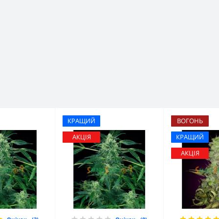
КРАЩИЙ
ВОГОНЬ
АКЦІЯ
КРАЩИЙ
АКЦІЯ