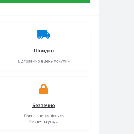
Швидко
Відправимо в день покупки
Безпечно
Повна анонімність та
безпечна угода