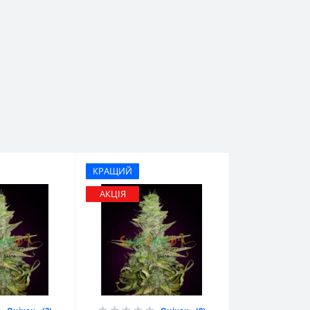
КРАЩИЙ
АКЦІЯ