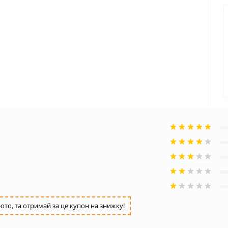
ото, та отримай за це купон на знижку!