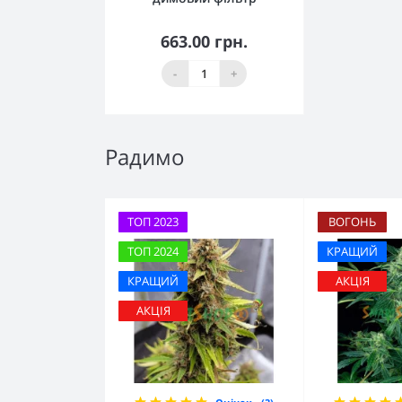
663.00 грн.
Немає в наявності
-
+
Радимо
ТОП 2023
ВОГОНЬ
ТОП 2024
КРАЩИЙ
КРАЩИЙ
АКЦІЯ
АКЦІЯ