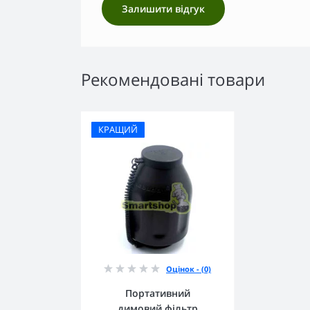
Залишити відгук
Рекомендовані товари
КРАЩИЙ
Оцінок - (0)
Портативний
димовий фільтр