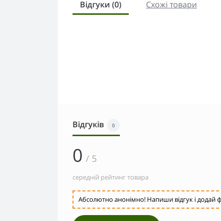
Відгуки (0)
Схожі товари
Відгуків
0
0
/ 5
середній рейтинг товара
Абсолютно анонімно! Напиши відгук і додай ф