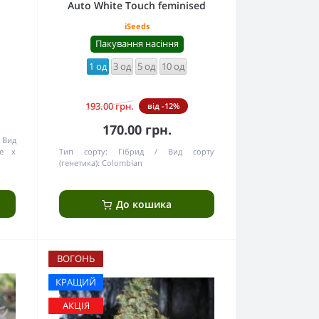
Auto White Touch feminised
iSeeds
Пакування насіння
1 од
3 од
5 од
10 од
193.00 грн.
від -12%
170.00 грн.
Вид
se x
Тип сорту:
Гібрид
Вид сорту
(генетика):
Colombian
До кошика
ВОГОНЬ
КРАЩИЙ
АКЦІЯ