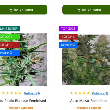
До кошика
До кошика
ЩИЙ ВИБІР
ТОП 2023
ОП 2024
ВОГОНЬ
ВОГОНЬ
КРАЩИЙ
КРАЩИЙ
Оцінок - (5)
Оцінок - (4)
to Pablo Escobar Feminised
Auto Mazar Feminised
Monster Cannabis
Monster Cannabis