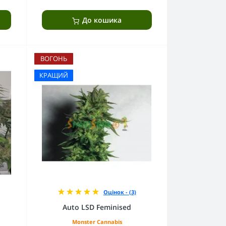
До кошика
ВОГОНЬ
КРАЩИЙ
Оцінок - (3)
Auto LSD Feminised
Monster Cannabis