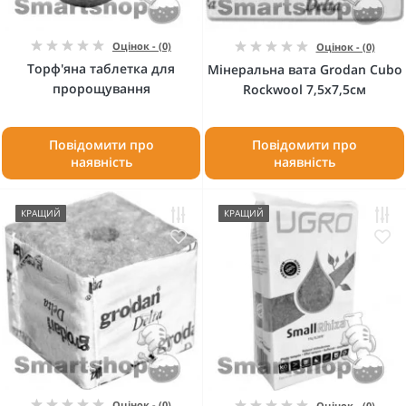
Оцінок - (0)
Оцінок - (0)
Торф'яна таблетка для
Мінеральна вата Grodan Cubo
пророщування
Rockwool 7,5x7,5см
Повідомити про
Повідомити про
наявність
наявність
КРАЩИЙ
КРАЩИЙ
Оцінок - (0)
Оцінок - (0)