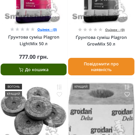
Оцінок - (0)
Оцінок - (0)
Ґрунтова суміш Plagron
Ґрунтова суміш Plagron
LightMix 50 л
GrowMix 50 л
777.00 грн.
Повідомити про
До кошика
наявність
ВОГОНЬ
КРАЩИЙ
КРАЩИЙ