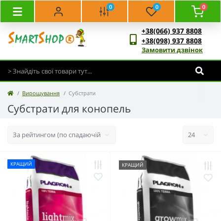
0
0
0
+38(066) 937 8808
+38(098) 937 8808
Замовити дзвінок
Вирощування
Субстрати
Субстрати для конопель
КРАЩИЙ
КРАЩИЙ