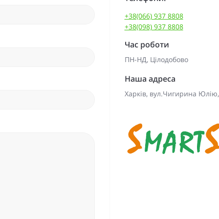
+38(066) 937 8808
+38(098) 937 8808
Час роботи
ПН-НД, Цілодобово
Наша адреса
Харків, вул.Чигирина Юлію,