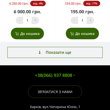
6 250.00 грн.
234.00 грн.
від -4%
від -17%
6 000.00 грн.
195.00 грн.
-
+
-
+
До кошика
До кошика
Показати ще
+38(066) 937 8808
ЗВ'ЯЗАТИСЯ З НАМИ
Харків, вул.Чигирина Юлію, 1