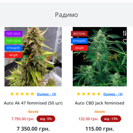
Радимо
ТОП 2023
ВОГОНЬ
ТОП 2024
КРАЩИЙ
КРАЩИЙ
АКЦІЯ
АКЦІЯ
Оцінок - (3)
Оцінок - (3)
Auto Ak 47 feminised (50 шт)
Auto CBD Jack feminised
iSeeds
iSeeds
7 750.00 грн.
132.00 грн.
від -5%
від -13%
7 350.00 грн.
115.00 грн.