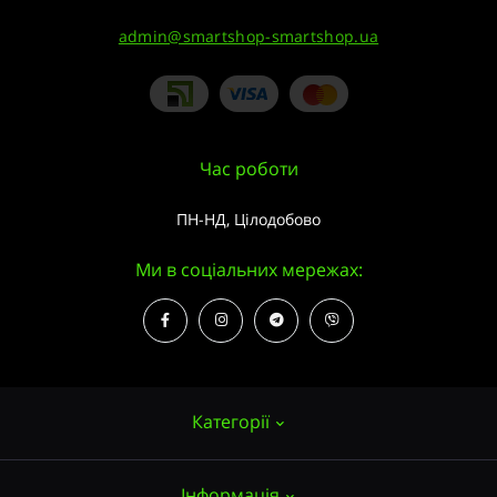
admin@smartshop-smartshop.ua
Час роботи
ПН-НД, Цілодобово
Ми в соціальних мережах:
Категорії
Інформація
Насіння конопель