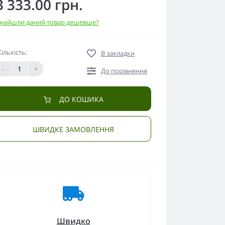
3 333.00 грн.
найшли даний товар дешевше?
Кількість:
В закладки
-
+
До порівняння
ДО КОШИКА
ШВИДКЕ ЗАМОВЛЕННЯ
Швидко