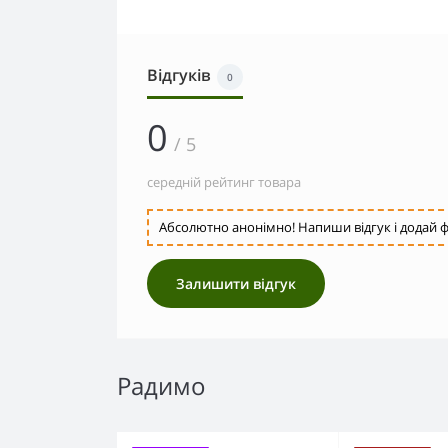
Відгуків
0
0
/ 5
середній рейтинг товара
Абсолютно анонімно! Напиши відгук і додай ф
Залишити відгук
Радимо