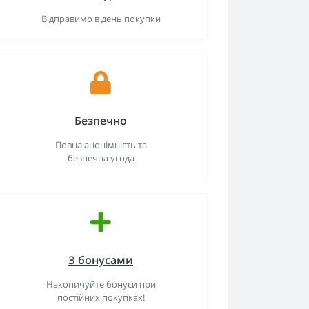
Відправимо в день покупки
Безпечно
Повна анонімність та
безпечна угода
З бонусами
Накопичуйте бонуси при
постійних покупках!