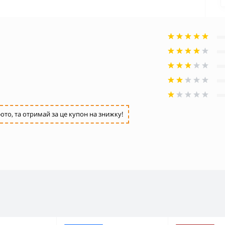
ото, та отримай за це купон на знижку!