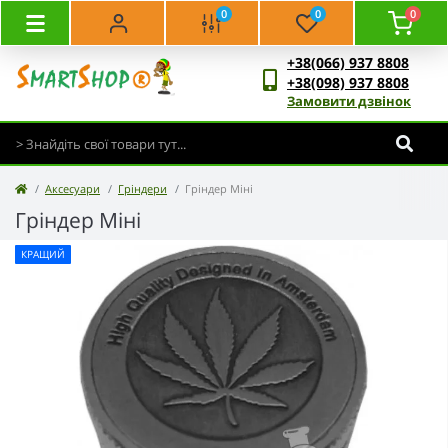
0
0
0
+38(066) 937 8808
+38(098) 937 8808
Замовити дзвінок
Аксесуари
Гріндери
Гріндер Міні
Гріндер Міні
КРАЩИЙ