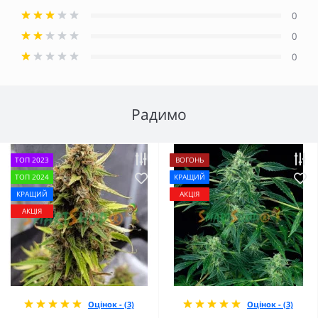
0
0
0
Радимо
ТОП 2023
ВОГОНЬ
ТОП 2024
КРАЩИЙ
КРАЩИЙ
АКЦІЯ
АКЦІЯ
Оцінок - (3)
Оцінок - (3)