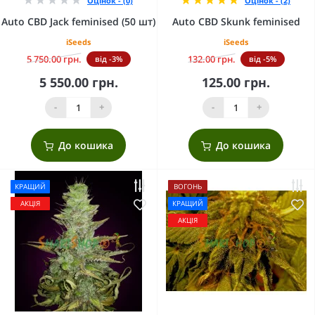
Оцінок - (0)
Оцінок - (2)
Auto CBD Jack feminised (50 шт)
Auto CBD Skunk feminised
iSeeds
iSeeds
5 750.00 грн.
132.00 грн.
від -3%
від -5%
5 550.00 грн.
125.00 грн.
-
+
-
+
До кошика
До кошика
КРАЩИЙ
ВОГОНЬ
АКЦІЯ
КРАЩИЙ
АКЦІЯ