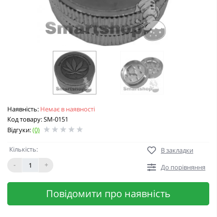
Наявність:
Немає в наявності
Код товару: SM-0151
Відгуки:
(0)
Кількість:
В закладки
-
+
До порівняння
Повідомити про наявність