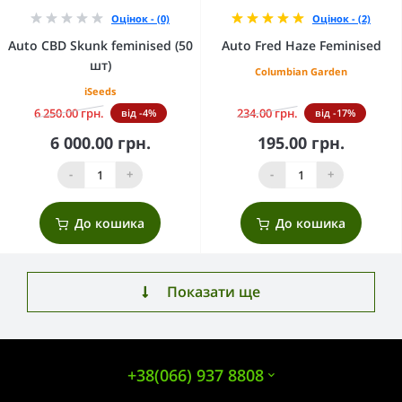
Оцінок - (0)
Оцінок - (2)
Auto CBD Skunk feminised (50
Auto Fred Haze Feminised
шт)
Columbian Garden
iSeeds
6 250.00 грн.
234.00 грн.
від -4%
від -17%
6 000.00 грн.
195.00 грн.
-
+
-
+
До кошика
До кошика
Показати ще
+38(066) 937 8808