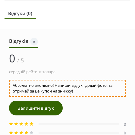
Відгуки (0)
Відгуків
0
0
/ 5
середній рейтинг товара
Абсолютно анонімно! Напиши відгук і додай фото, та
отримай за це купон на знижку!
Залишити відгук
0
0