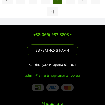
>|
+38(066) 937 8808
ЗВ'ЯЗАТИСЯ З НАМИ
Харків, вул.Чигирина Юлію, 1
admin@smartshop-smartshop.ua
Час роботи