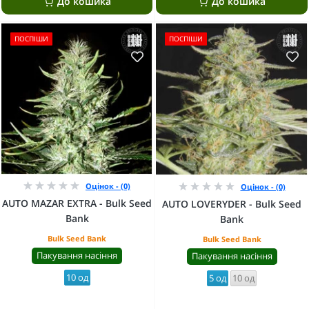
До кошика
До кошика
ПОСПІШИ
ПОСПІШИ
Оцінок - (0)
Оцінок - (0)
AUTO MAZAR EXTRA - Bulk Seed
AUTO LOVERYDER - Bulk Seed
Bank
Bank
Bulk Seed Bank
Bulk Seed Bank
Пакування насіння
Пакування насіння
10 од
5 од
10 од