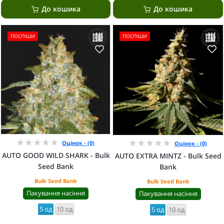
До кошика
До кошика
ПОСПІШИ
ПОСПІШИ
Оцінок - (0)
Оцінок - (0)
AUTO GOOD WILD SHARK - Bulk
AUTO EXTRA MINTZ - Bulk Seed
Seed Bank
Bank
Bulk Seed Bank
Bulk Seed Bank
Пакування насіння
Пакування насіння
5 од
10 од
5 од
10 од