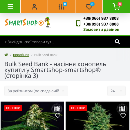
0
0
0
+38(066) 937 8808
+38(098) 937 8808
Замовити дзвінок
Виробник
Bulk Seed Bank
Bulk Seed Bank - насіння конопель
купити у Smartshop-smartshop®
(сторінка 3)
ПОСПІШИ
ПОСПІШИ