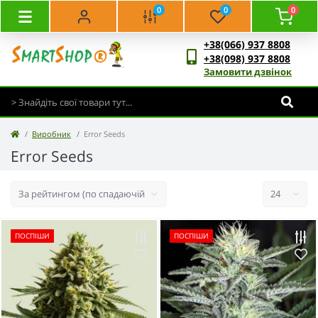
0
0
0
+38(066) 937 8808
+38(098) 937 8808
Замовити дзвінок
Виробник
Error Seeds
Error Seeds
ПОСПІШИ
ПОСПІШИ