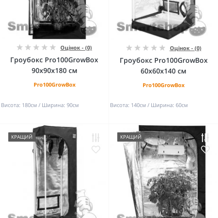
Оцінок - (0)
Оцінок - (0)
Гроубокс Pro100GrowBox
Гроубокс Pro100GrowBox
90х90х180 см
60х60х140 см
Pro100GrowBox
Pro100GrowBox
Висота:
180см
Ширина:
90см
Висота:
140см
Ширина:
60см
КРАЩИЙ
КРАЩИЙ