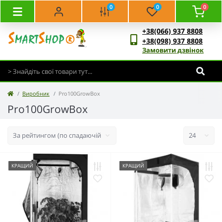
0
0
0
+38(066) 937 8808
+38(098) 937 8808
Замовити дзвінок
Виробник
Pro100GrowBox
Pro100GrowBox
КРАЩИЙ
КРАЩИЙ