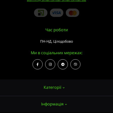
Час роботи
ПН-НД, Цілодобово
Ми в соціальних мережах:
Категорії
Інформація
Насіння конопель
Вирощування