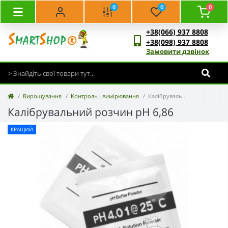
0
0
0
+38(066) 937 8808
+38(098) 937 8808
Замовити дзвінок
Вирощування
Контроль і вимірювання
Калібрувальний розчин pH 6,86
Калібрувальний розчин pH 6,86
КРАЩИЙ