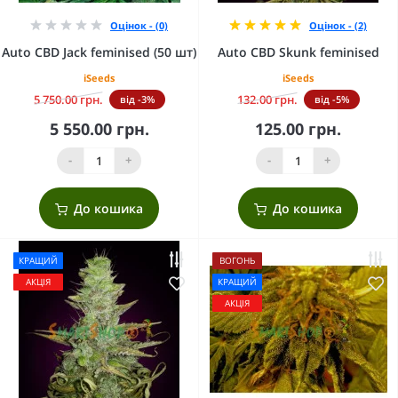
Оцінок - (0)
Оцінок - (2)
Auto CBD Jack feminised (50 шт)
Auto CBD Skunk feminised
iSeeds
iSeeds
5 750.00 грн.
132.00 грн.
від -3%
від -5%
5 550.00 грн.
125.00 грн.
-
+
-
+
До кошика
До кошика
КРАЩИЙ
ВОГОНЬ
АКЦІЯ
КРАЩИЙ
АКЦІЯ