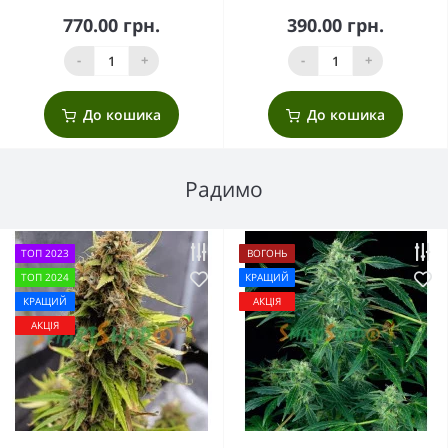
770.00 грн.
390.00 грн.
-
+
-
+
До кошика
До кошика
Радимо
ТОП 2023
ВОГОНЬ
ТОП 2024
КРАЩИЙ
КРАЩИЙ
АКЦІЯ
АКЦІЯ