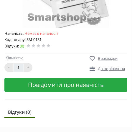
Наявність:
Немає в наявності
Код товару: SM-0131
Відгуки:
(0)
Кількість:
В закладки
-
+
До порівняння
Повідомити про наявність
Відгуки (0)