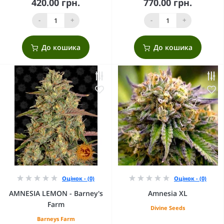
420.00 грн.
770.00 грн.
-
+
-
+
До кошика
До кошика
Оцінок - (0)
Оцінок - (0)
AMNESIA LEMON - Barney's
Amnesia XL
Farm
Divine Seeds
Barneys Farm