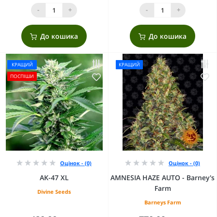
-
+
-
+
До кошика
До кошика
КРАЩИЙ
КРАЩИЙ
ПОСПІШИ
Оцінок - (0)
Оцінок - (0)
AK-47 XL
AMNESIA HAZE AUTO - Barney's
Farm
Divine Seeds
Barneys Farm