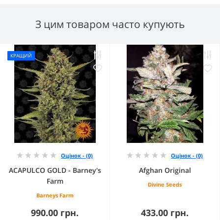
З цим товаром часто купують
КРАЩИЙ
Оцінок - (0)
Оцінок - (0)
ACAPULCO GOLD - Barney's
Afghan Original
Farm
Divine Seeds
Barneys Farm
990.00 грн.
433.00 грн.