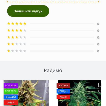
Залишити відгук
0
0
0
0
0
Радимо
ТОП 2023
ВОГОНЬ
ТОП 2024
КРАЩИЙ
КРАЩИЙ
АКЦІЯ
АКЦІЯ