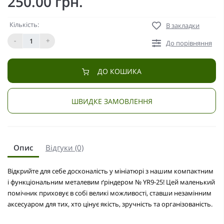
250.00 грн.
Кількість:
В закладки
-
+
До порівняння
ДО КОШИКА
ШВИДКЕ ЗАМОВЛЕННЯ
Опис
Відгуки (0)
Відкрийте для себе досконалість у мініатюрі з нашим компактним
і функціональним металевим
ґріндером
№ YR9-25! Цей маленький
помічник приховує в собі великі можливості, ставши незамінним
аксесуаром для тих, хто цінує якість, зручність та організованість.