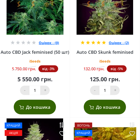
Оцінок - (0)
Оцінок - (2)
Auto CBD Jack feminised (50 шт)
Auto CBD Skunk feminised
iSeeds
iSeeds
5 750.00 грн.
132.00 грн.
від -3%
від -5%
5 550.00 грн.
125.00 грн.
-
+
-
+
До кошика
До кошика
КРАЩИЙ
ВОГОНЬ
АКЦІЯ
КРАЩИЙ