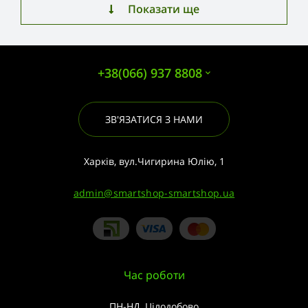
Показати ще
+38(066) 937 8808
ЗВ'ЯЗАТИСЯ З НАМИ
Харків, вул.Чигирина Юлію, 1
admin@smartshop-smartshop.ua
Час роботи
ПН-НД, Цілодобово