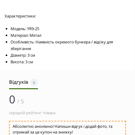
Характеристики:
Модель: YR9-25
Матеріал: Метал
Особливість: Наявність окремого бункера / відсіку для
зберігання
Діаметр: 3 см
Висота: 3 см
Відгуків
0
0
/ 5
середній рейтинг товара
Абсолютно анонімно! Напиши відгук і додай фото, та
отримай за це купон на знижку!