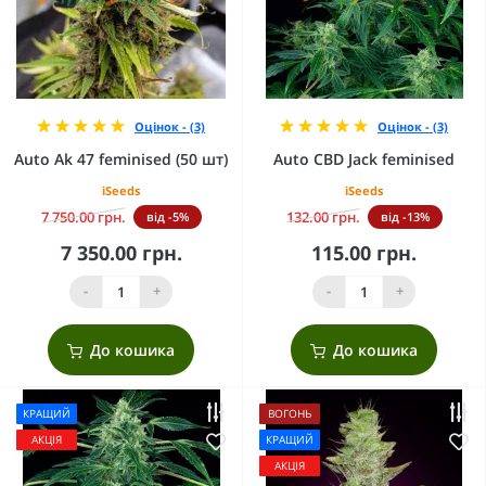
Оцінок - (3)
Оцінок - (3)
Auto Ak 47 feminised (50 шт)
Auto CBD Jack feminised
iSeeds
iSeeds
7 750.00 грн.
132.00 грн.
від -5%
від -13%
7 350.00 грн.
115.00 грн.
-
+
-
+
До кошика
До кошика
КРАЩИЙ
ВОГОНЬ
АКЦІЯ
КРАЩИЙ
АКЦІЯ