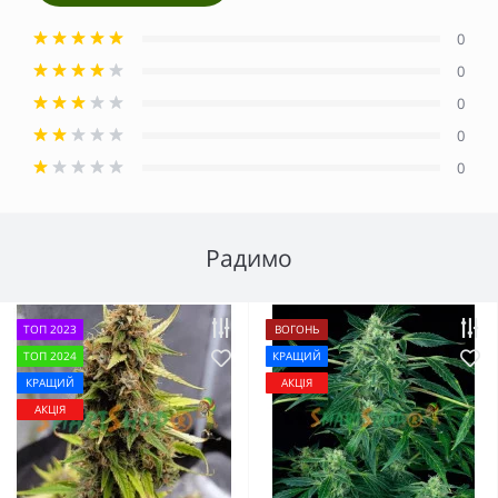
0
0
0
0
0
Радимо
ТОП 2023
ВОГОНЬ
ТОП 2024
КРАЩИЙ
КРАЩИЙ
АКЦІЯ
АКЦІЯ