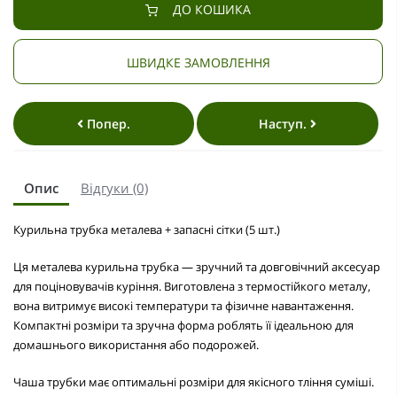
ДО КОШИКА
ШВИДКЕ ЗАМОВЛЕННЯ
Попер.
Наступ.
Опис
Відгуки (0)
Курильна трубка металева + запасні сітки (5 шт.)
Ця металева курильна трубка — зручний та довговічний аксесуар
для поціновувачів куріння. Виготовлена з термостійкого металу,
вона витримує високі температури та фізичне навантаження.
Компактні розміри та зручна форма роблять її ідеальною для
домашнього використання або подорожей.
Чаша трубки має оптимальні розміри для якісного тління суміші.