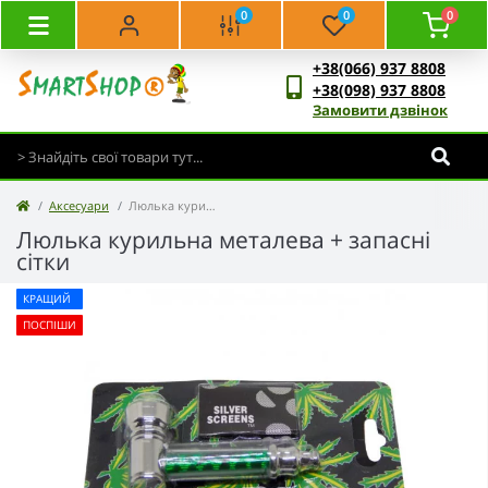
0
0
0
+38(066) 937 8808
+38(098) 937 8808
Замовити дзвінок
Аксесуари
Люлька курильна металева + запасні сітки
Люлька курильна металева + запасні
сітки
КРАЩИЙ
ПОСПІШИ