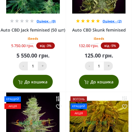
Оцінок - (0)
Оцінок - (2)
Auto CBD Jack feminised (50 шт)
Auto CBD Skunk feminised
iSeeds
iSeeds
5 750.00 грн.
132.00 грн.
від -3%
від -5%
5 550.00 грн.
125.00 грн.
-
+
-
+
До кошика
До кошика
КРАЩИЙ
ВОГОНЬ
АКЦІЯ
КРАЩИЙ
АКЦІЯ