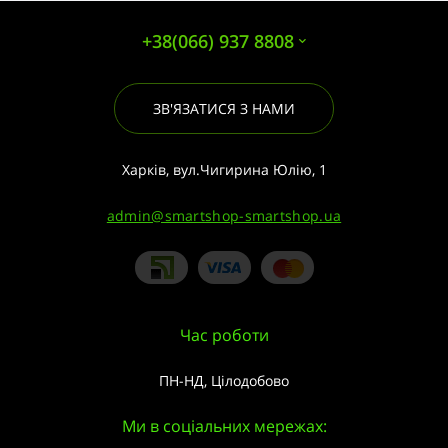
+38(066) 937 8808
ЗВ'ЯЗАТИСЯ З НАМИ
Харків, вул.Чигирина Юлію, 1
admin@smartshop-smartshop.ua
Час роботи
ПН-НД, Цілодобово
Ми в соціальних мережах: