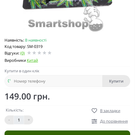
Наявність:
В наявності
Код товару: SM-0319
Відгуки:
(0)
Виробники
Китай
Купити в один клік
Купити
149.00 грн.
Кількість:
В закладки
-
+
До порівняння