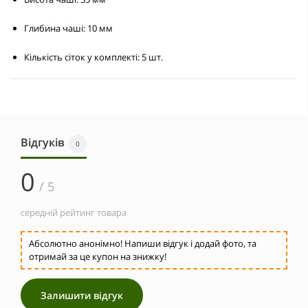
Глибина чаші:
10 мм
Кількість сіток у комплекті:
5 шт.
Відгуків
0
0
/ 5
середній рейтинг товара
Абсолютно анонімно! Напиши відгук і додай фото, та
отримай за це купон на знижку!
Залишити відгук