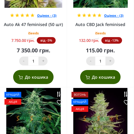
Оцінок - (3)
Оцінок - (3)
Auto Ak 47 feminised (50 шт)
Auto CBD Jack feminised
iSeeds
iSeeds
7 750.00 грн.
132.00 грн.
від -5%
від -13%
7 350.00 грн.
115.00 грн.
-
+
-
+
До кошика
До кошика
КРАЩИЙ
ВОГОНЬ
АКЦІЯ
КРАЩИЙ
АКЦІЯ