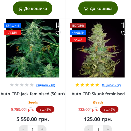
До кошика
До кошика
КРАЩИЙ
ВОГОНЬ
АКЦІЯ
КРАЩИЙ
АКЦІЯ
Оцінок - (0)
Оцінок - (2)
Auto CBD Jack feminised (50 шт)
Auto CBD Skunk feminised
iSeeds
iSeeds
5 750.00 грн.
132.00 грн.
від -3%
від -5%
5 550.00 грн.
125.00 грн.
-
+
-
+