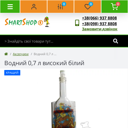
0
0
0
+38(066) 937 8808
+38(098) 937 8808
Замовити дзвінок
Аксесуари
Водний 0,7 л високий білий
Водний 0,7 л високий білий
КРАЩИЙ