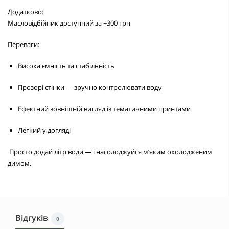
Додатково:
Масловідбійник
доступний за
+300 грн
Переваги:
Висока ємність та стабільність
Прозорі стінки — зручно контролювати воду
Ефектний зовнішній вигляд із тематичними принтами
Легкий у догляді
Просто додай літр води — і насолоджуйся м’яким охолодженим
димом.
Відгуків
0