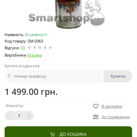
Наявність:
В наявності
Код товару: SM-0363
Відгуки:
(0)
Виробники
Україна
Купити в один клік
Купити
1 499.00 грн.
Кількість:
В закладки
-
+
До порівняння
ДО КОШИКА