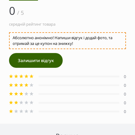
0
/ 5
середній рейтинг товара
Абсолютно анонімно! Напиши відгук і додай фото, та
отримай за це купон на знижку!
Залишити відгук
0
0
0
0
0