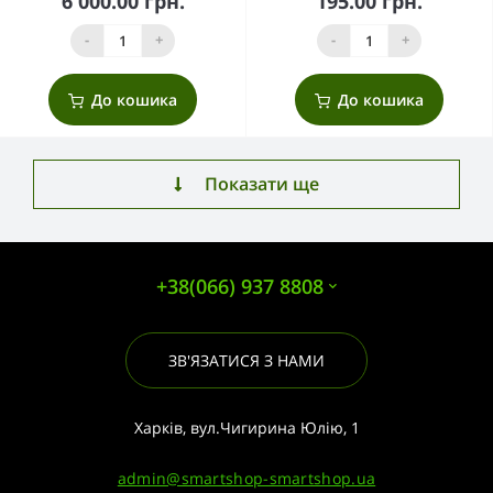
6 000.00 грн.
195.00 грн.
-
+
-
+
До кошика
До кошика
Показати ще
+38(066) 937 8808
ЗВ'ЯЗАТИСЯ З НАМИ
Харків, вул.Чигирина Юлію, 1
admin@smartshop-smartshop.ua