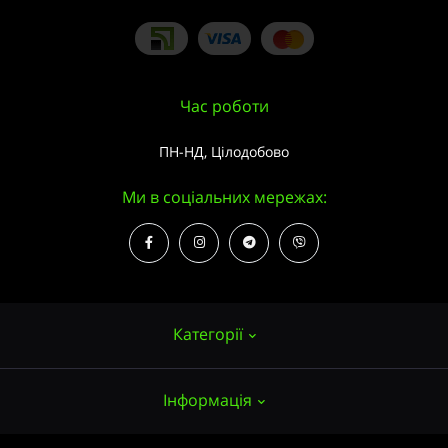
Час роботи
ПН-НД, Цілодобово
Ми в соціальних мережах:
Категорії
Інформація
Насіння конопель
Вирощування