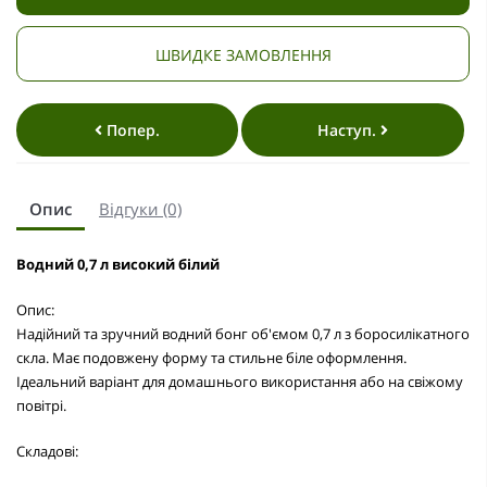
ШВИДКЕ ЗАМОВЛЕННЯ
Попер.
Наступ.
Опис
Відгуки (0)
Водний 0,7 л високий білий
Опис:
Надійний та зручний
водний бонг об'ємом 0,7 л
з боросилікатного
скла. Має подовжену форму та стильне біле оформлення.
Ідеальний варіант для домашнього використання або на свіжому
повітрі.
Складові: