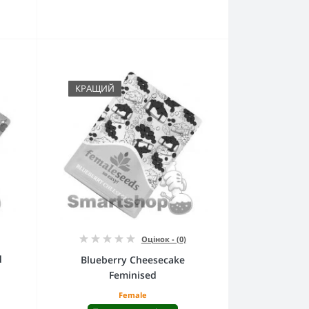
КРАЩИЙ
Оцінок - (0)
d
Blueberry Cheesecake
Feminised
Female