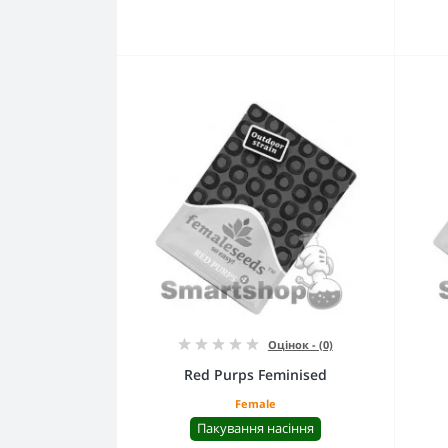
Оцінок - (0)
Red Purps Feminised
Female
Пакування насіння