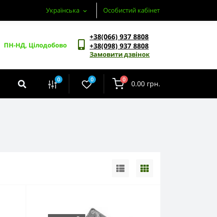
Українська
Особистий кабінет
+38(066) 937 8808
ПН-НД, Цілодобово
+38(098) 937 8808
Замовити дзвінок
0
0
0
0.00 грн.