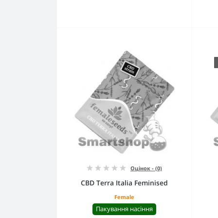
Оцінок - (0)
CBD Terra Italia Feminised
Female
Пакування насіння