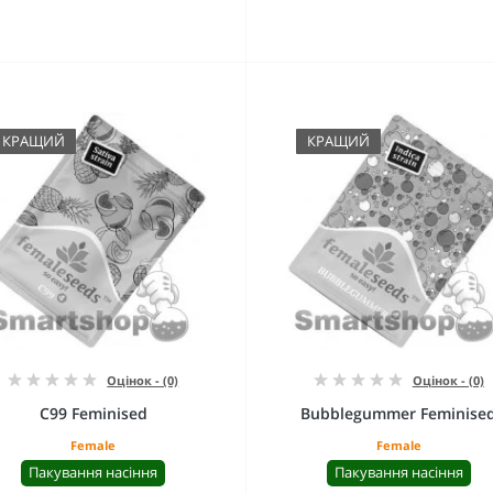
КРАЩИЙ
КРАЩИЙ
Оцінок - (0)
Оцінок - (0)
C99 Feminised
Bubblegummer Feminise
Female
Female
Пакування насіння
Пакування насіння