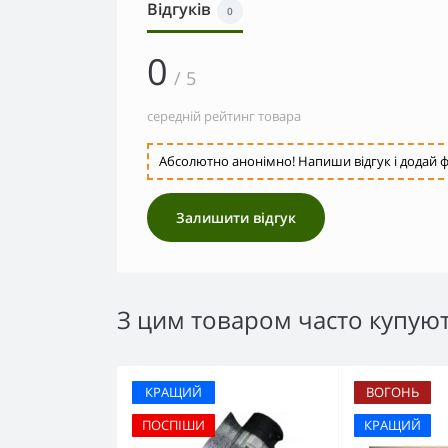
Відгуків
0
0
/ 5
середній рейтинг товара
Абсолютно анонімно! Напиши відгук і додай ф
Залишити відгук
З цим товаром часто купую
КРАЩИЙ
ВОГОНЬ
ПОСПІШИ
КРАЩИЙ