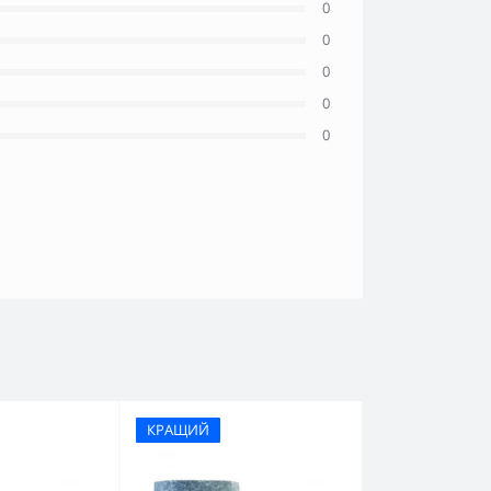
0
0
0
0
0
КРАЩИЙ