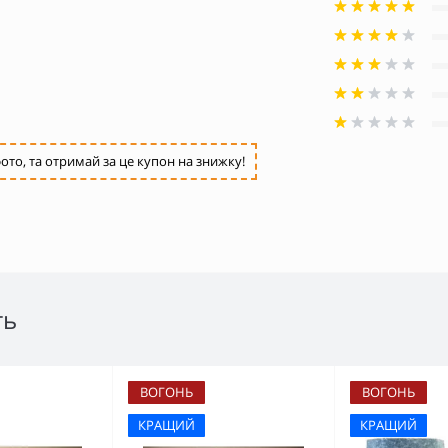
ото, та отримай за це купон на знижку!
ть
ВОГОНЬ
ВОГОНЬ
КРАЩИЙ
КРАЩИЙ