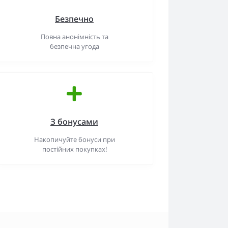
Безпечно
Повна анонімність та
безпечна угода
З бонусами
Накопичуйте бонуси при
постійних покупках!