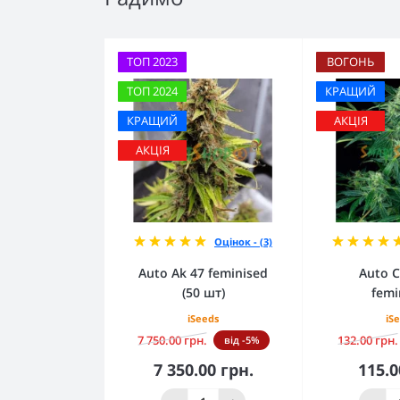
ТОП 2023
ВОГОНЬ
ТОП 2024
КРАЩИЙ
КРАЩИЙ
АКЦІЯ
АКЦІЯ
Оцінок - (3)
Auto Ak 47 feminised
Auto C
(50 шт)
femi
iSeeds
iS
7 750.00 грн.
132.00 грн.
від -5%
7 350.00 грн.
115.0
До кошика
До 