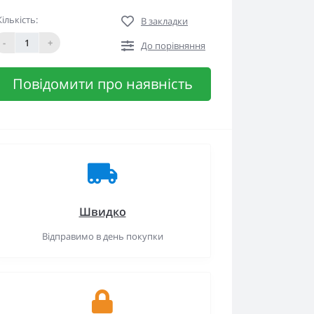
Кількість:
В закладки
-
+
До порівняння
Повідомити про наявність
Швидко
Відправимо в день покупки