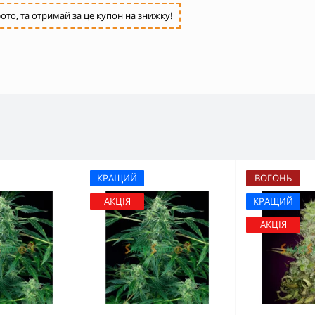
ото, та отримай за це купон на знижку!
КРАЩИЙ
ВОГОНЬ
АКЦІЯ
КРАЩИЙ
АКЦІЯ