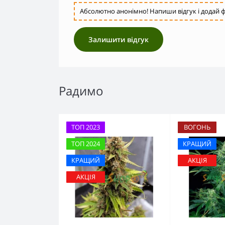
Абсолютно анонімно! Напиши відгук і додай ф
Залишити відгук
Радимо
ТОП 2023
ВОГОНЬ
ТОП 2024
КРАЩИЙ
КРАЩИЙ
АКЦІЯ
АКЦІЯ