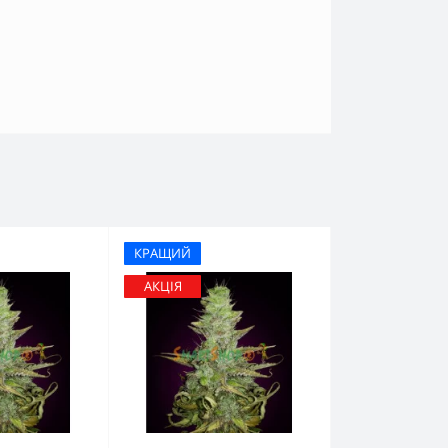
КРАЩИЙ
АКЦІЯ