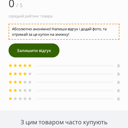
0
/ 5
середній рейтинг товара
Абсолютно анонімно! Напиши відгук і додай фото, та
отримай за це купон на знижку!
Залишити відгук
0
0
0
0
0
З цим товаром часто купують