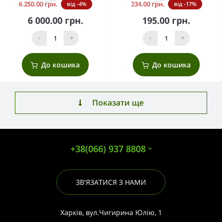
6 250.00 грн.
234.00 грн.
від -4%
від -17%
6 000.00 грн.
195.00 грн.
-
+
-
+
До кошика
До кошика
Показати ще
+38(066) 937 8808
ЗВ'ЯЗАТИСЯ З НАМИ
Харків, вул.Чигирина Юлію, 1