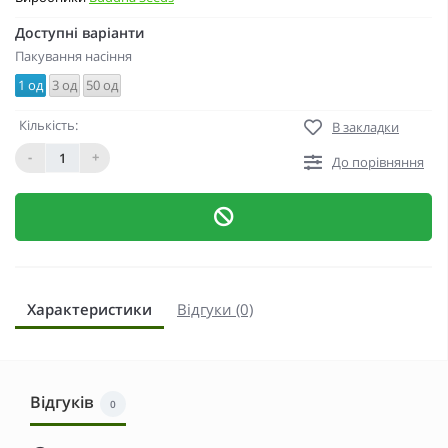
Доступні варіанти
Пакування насіння
1 од
3 од
50 од
Кількість:
В закладки
-
+
До порівняння
Характеристики
Відгуки (0)
Відгуків
0