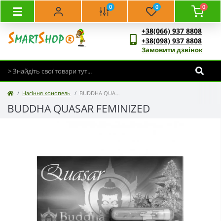
0
0
0
+38(066) 937 8808
+38(098) 937 8808
Замовити дзвінок
Насіння конопель
BUDDHA QUASAR FEMINIZED
BUDDHA QUASAR FEMINIZED