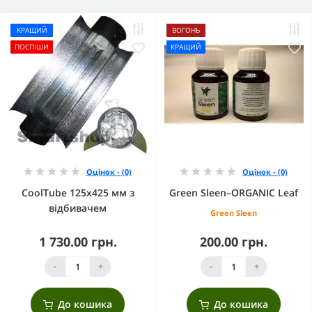
КРАЩИЙ
ВОГОНЬ
ПОСПІШИ
КРАЩИЙ
Оцінок - (0)
Оцінок - (0)
CoolTube 125х425 мм з
Green Sleen–ORGANIC Leaf
відбивачем
Green Sleen
1 730.00 грн.
200.00 грн.
-
+
-
+
До кошика
До кошика