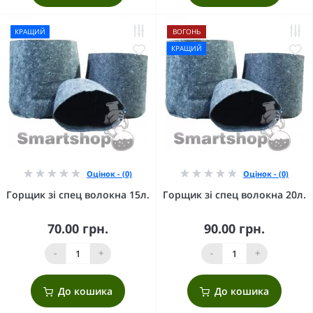
КРАЩИЙ
ВОГОНЬ
КРАЩИЙ
Оцінок - (0)
Оцінок - (0)
Горщик зі спец волокна 15л.
Горщик зі спец волокна 20л.
70.00 грн.
90.00 грн.
-
+
-
+
До кошика
До кошика