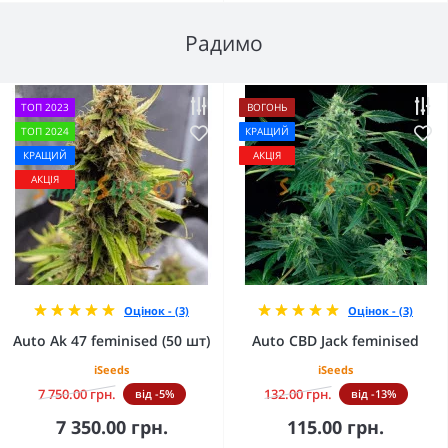
Радимо
ТОП 2023
ВОГОНЬ
ТОП 2024
КРАЩИЙ
КРАЩИЙ
АКЦІЯ
АКЦІЯ
Оцінок - (3)
Оцінок - (3)
Auto Ak 47 feminised (50 шт)
Auto CBD Jack feminised
iSeeds
iSeeds
7 750.00 грн.
132.00 грн.
від -5%
від -13%
7 350.00 грн.
115.00 грн.