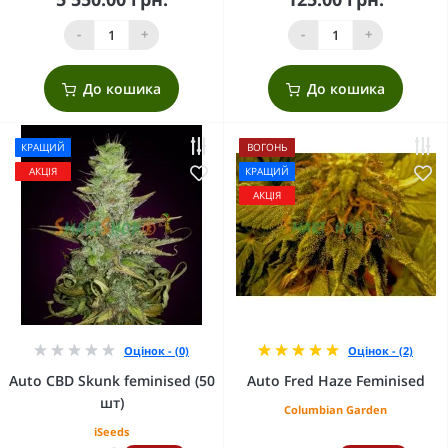
-
+
-
+
До кошика
До кошика
КРАЩИЙ
ВОГОНЬ
АКЦІЯ
КРАЩИЙ
АКЦІЯ
Оцінок - (0)
Оцінок - (2)
Auto CBD Skunk feminised (50
Auto Fred Haze Feminised
шт)
Columbian Garden
iSeeds