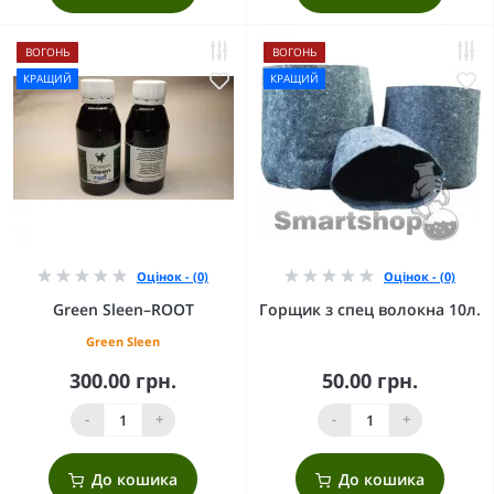
ВОГОНЬ
ВОГОНЬ
КРАЩИЙ
КРАЩИЙ
Оцінок - (0)
Оцінок - (0)
Green Sleen–ROOT
Горщик з спец волокна 10л.
Green Sleen
300.00 грн.
50.00 грн.
-
+
-
+
До кошика
До кошика