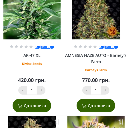
Оцінок - (0)
Оцінок - (0)
AK-47 XL
AMNESIA HAZE AUTO - Barney's
Farm
Divine Seeds
Barneys Farm
420.00 грн.
770.00 грн.
-
+
-
+
До кошика
До кошика