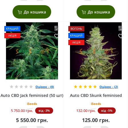
До кошика
До кошика
КРАЩИЙ
ВОГОНЬ
АКЦІЯ
КРАЩИЙ
АКЦІЯ
Оцінок - (0)
Оцінок - (2)
Auto CBD Jack feminised (50 шт)
Auto CBD Skunk feminised
iSeeds
iSeeds
5 750.00 грн.
132.00 грн.
від -3%
від -5%
5 550.00 грн.
125.00 грн.