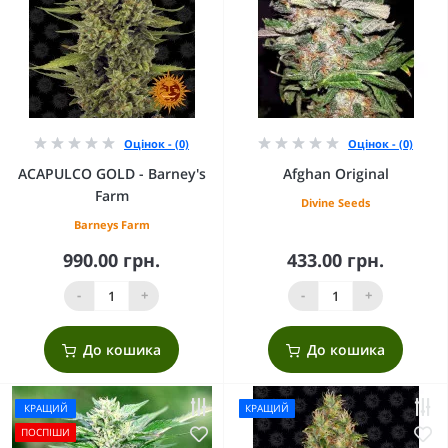
Оцінок - (0)
Оцінок - (0)
ACAPULCO GOLD - Barney's
Afghan Original
Farm
Divine Seeds
Barneys Farm
990.00 грн.
433.00 грн.
-
+
-
+
До кошика
До кошика
КРАЩИЙ
КРАЩИЙ
ПОСПІШИ