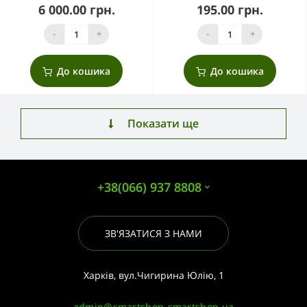
6 000.00 грн.
195.00 грн.
-
+
-
+
До кошика
До кошика
Показати ще
+38(066) 937 8808
ЗВ'ЯЗАТИСЯ З НАМИ
Харків, вул.Чигирина Юлію, 1
admin@smartshop-smartshop.ua