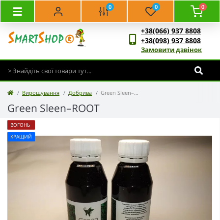
0
0
0
+38(066) 937 8808
+38(098) 937 8808
Замовити дзвінок
Вирощування
Добрива
Green Sleen–ROOT
Green Sleen–ROOT
ВОГОНЬ
КРАЩИЙ