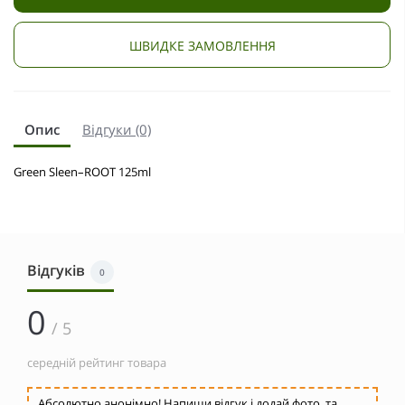
ШВИДКЕ ЗАМОВЛЕННЯ
Опис
Відгуки (0)
Green Sleen–ROOT 125ml
Відгуків
0
0
/ 5
середній рейтинг товара
Абсолютно анонімно! Напиши відгук і додай фото, та