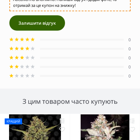
отримай за це купон на знижку!
Залишити відгук
0
0
0
0
0
З цим товаром часто купують
КРАЩИЙ