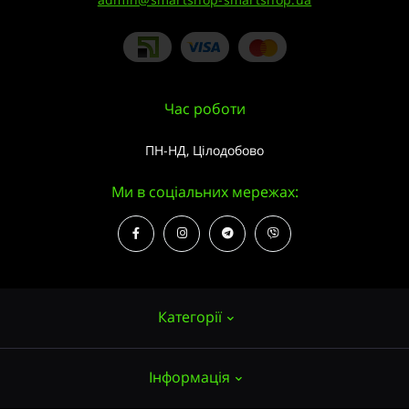
Час роботи
ПН-НД, Цілодобово
Ми в соціальних мережах:
Категорії
Інформація
Насіння конопель
Вирощування