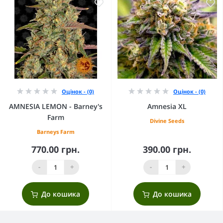
Оцінок - (0)
Оцінок - (0)
AMNESIA LEMON - Barney's
Amnesia XL
Farm
Divine Seeds
Barneys Farm
770.00 грн.
390.00 грн.
-
+
-
+
До кошика
До кошика