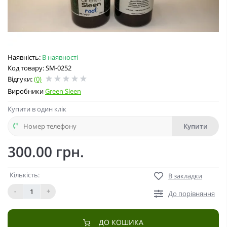
Наявність:
В наявності
Код товару: SM-0252
Відгуки:
(0)
Виробники
Green Sleen
Купити в один клік
Купити
300.00 грн.
Кількість:
В закладки
-
+
До порівняння
ДО КОШИКА