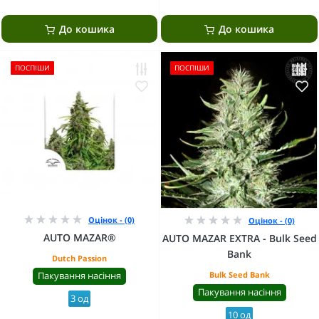
До кошика
До кошика
ПОСПІШИ
ПОСПІШИ
Оцінок - (0)
Оцінок - (0)
AUTO MAZAR®
AUTO MAZAR EXTRA - Bulk Seed
Bank
Dutch Passion
Пакування насіння
Bulk Seed Bank
Пакування насіння
3 од
10 од