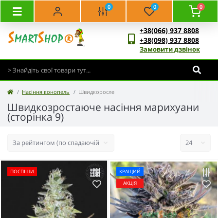
0
0
0
+38(066) 937 8808
+38(098) 937 8808
Замовити дзвінок
Насіння конопель
Швидкоросле
Швидкозростаюче насіння марихуани
(сторінка 9)
ПОСПІШИ
КРАЩИЙ
АКЦІЯ