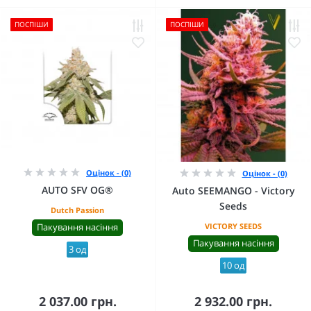
ПОСПІШИ
ПОСПІШИ
Оцінок - (0)
Оцінок - (0)
AUTO SFV OG®
Auto SEEMANGO - Victory
Seeds
Dutch Passion
Пакування насіння
VICTORY SEEDS
Пакування насіння
3 од
10 од
2 037.00 грн.
2 932.00 грн.