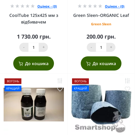
Оцінок - (0)
Оцінок - (0)
CoolTube 125х425 мм з
Green Sleen–ORGANIC Leaf
відбивачем
Green Sleen
1 730.00 грн.
200.00 грн.
-
+
-
+
До кошика
До кошика
ВОГОНЬ
ВОГОНЬ
КРАЩИЙ
КРАЩИЙ