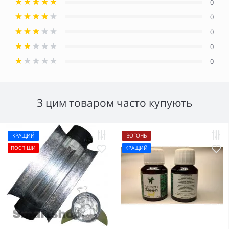
0
0
0
0
0
З цим товаром часто купують
КРАЩИЙ
ВОГОНЬ
ПОСПІШИ
КРАЩИЙ