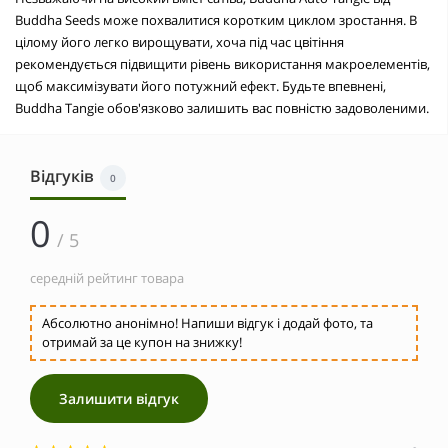
Buddha Seeds може похвалитися коротким циклом зростання. В
цілому його легко вирощувати, хоча під час цвітіння
рекомендується підвищити рівень використання макроелементів,
щоб максимізувати його потужний ефект. Будьте впевнені,
Buddha Tangie обов'язково залишить вас повністю задоволеними.
Відгуків
0
0
/ 5
середній рейтинг товара
Абсолютно анонімно! Напиши відгук і додай фото, та
отримай за це купон на знижку!
Залишити відгук