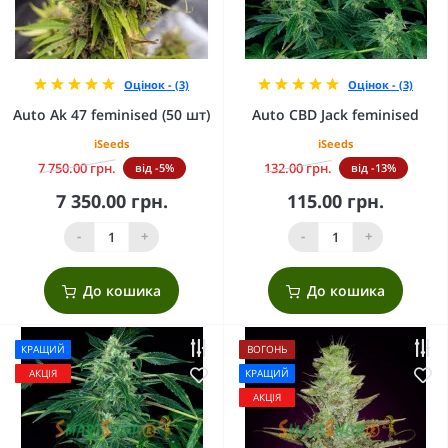
Оцінок - (3)
Оцінок - (3)
Auto Ak 47 feminised (50 шт)
Auto CBD Jack feminised
iSeeds
iSeeds
7 750.00 грн.
132.00 грн.
від -5%
від -13%
7 350.00 грн.
115.00 грн.
-
+
-
+
До кошика
До кошика
КРАЩИЙ
ВОГОНЬ
АКЦІЯ
КРАЩИЙ
АКЦІЯ