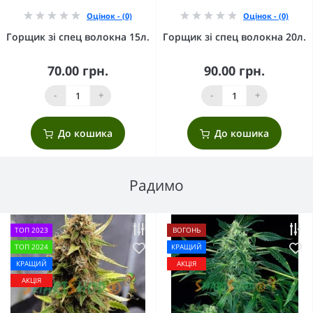
Оцінок - (0)
Оцінок - (0)
Горщик зі спец волокна 15л.
Горщик зі спец волокна 20л.
70.00 грн.
90.00 грн.
-
+
-
+
До кошика
До кошика
Радимо
ТОП 2023
ВОГОНЬ
ТОП 2024
КРАЩИЙ
КРАЩИЙ
АКЦІЯ
АКЦІЯ