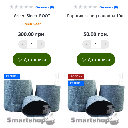
Оцінок - (0)
Оцінок - (0)
Green Sleen–ROOT
Горщик з спец волокна 10л.
Green Sleen
300.00 грн.
50.00 грн.
-
+
-
+
До кошика
До кошика
КРАЩИЙ
ВОГОНЬ
КРАЩИЙ