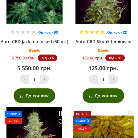
Оцінок - (0)
Оцінок - (2)
Auto CBD Jack feminised (50 шт)
Auto CBD Skunk feminised
iSeeds
iSeeds
5 750.00 грн.
132.00 грн.
від -3%
від -5%
5 550.00 грн.
125.00 грн.
-
+
-
+
До кошика
До кошика
КРАЩИЙ
ВОГОНЬ
АКЦІЯ
КРАЩИЙ
АКЦІЯ