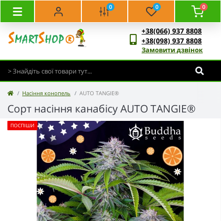
0
0
0
+38(066) 937 8808
+38(098) 937 8808
Замовити дзвінок
Насіння конопель
AUTO TANGIE®
Сорт насіння канабісу AUTO TANGIE®
ПОСПІШИ