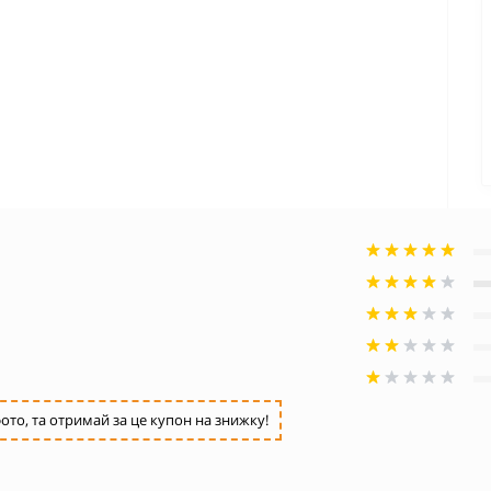
ото, та отримай за це купон на знижку!