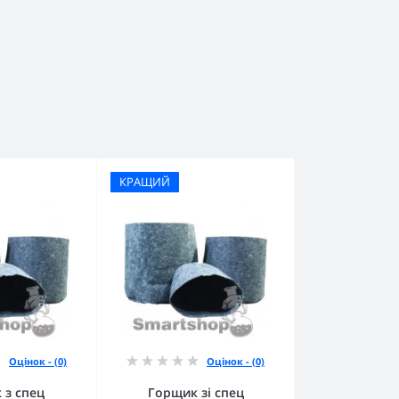
КРАЩИЙ
Оцінок - (0)
Оцінок - (0)
 з спец
Горщик зі спец