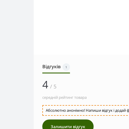
Відгуків
1
4
/ 5
середній рейтинг товара
Абсолютно анонімно! Напиши відгук і додай ф
Залишити відгук