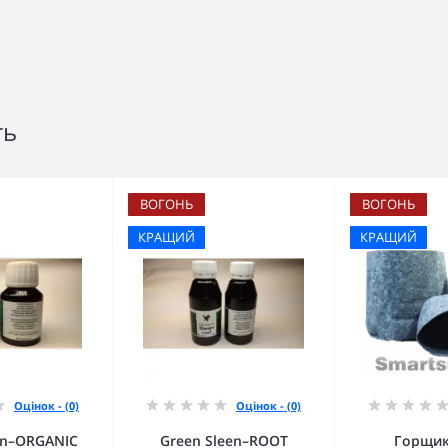
ть
ВОГОНЬ
ВОГОНЬ
КРАЩИЙ
КРАЩИЙ
Оцінок - (0)
Оцінок - (0)
en–ORGANIC
Green Sleen–ROOT
Горщик