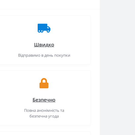
Швидко
Відправимо в день покупки
Безпечно
Повна анонімність та
безпечна угода