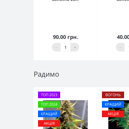
90.00 грн.
40.0
До кошика
До 
-
+
-
Радимо
ТОП 2023
ВОГОНЬ
ТОП 2024
КРАЩИЙ
КРАЩИЙ
АКЦІЯ
АКЦІЯ