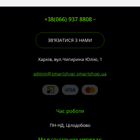
+38(066) 937 8808
ЗВ'ЯЗАТИСЯ З НАМИ
Харків, вул.Чигирина Юлію, 1
admin@smartshop-smartshop.ua
Час роботи
ПН-НД, Цілодобово
Ми в соціальних мережах: