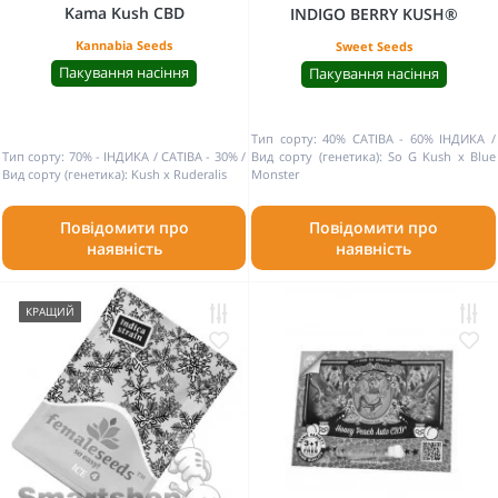
Kama Kush CBD
INDIGO BERRY KUSH®
Kannabia Seeds
Sweet Seeds
Пакування насіння
Пакування насіння
Тип сорту:
40% САТІВА - 60% ІНДИКА
Тип сорту:
70% - ІНДИКА / САТІВА - 30%
Вид сорту (генетика):
So G Kush х Blue
Вид сорту (генетика):
Kush x Ruderalis
Monster
Повідомити про
Повідомити про
наявність
наявність
КРАЩИЙ