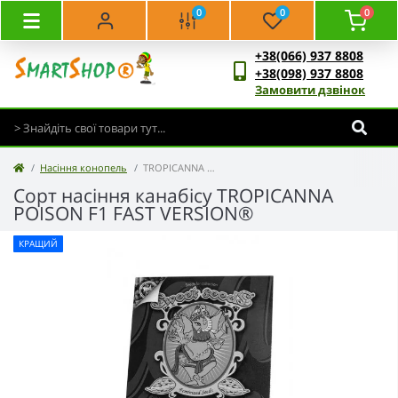
0
0
0
+38(066) 937 8808
+38(098) 937 8808
Замовити дзвінок
Насіння конопель
TROPICANNA POISON F1 FAST VERSION®
Сорт насіння канабісу TROPICANNA
POISON F1 FAST VERSION®
КРАЩИЙ