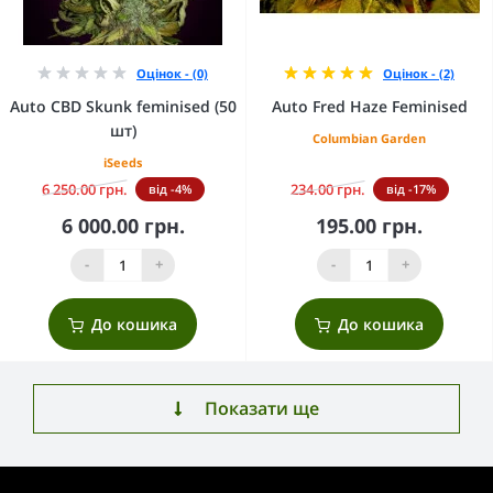
Оцінок - (0)
Оцінок - (2)
Auto CBD Skunk feminised (50
Auto Fred Haze Feminised
шт)
Columbian Garden
iSeeds
6 250.00 грн.
234.00 грн.
від -4%
від -17%
6 000.00 грн.
195.00 грн.
-
+
-
+
До кошика
До кошика
Показати ще