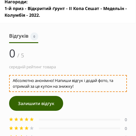
Нагороди:
1-й приз - Відкритий ґрунт - II Копа Сешат - Медельїн -
Колумбія - 2022.
Відгуків
0
0
/ 5
середній рейтинг товара
Абсолютно анонімно! Напиши відгук і додай фото, та
отримай за це купон на знижку!
Залишити відгук
0
0