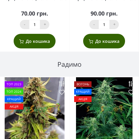
70.00 грн.
90.00 грн.
-
+
-
+
До кошика
До кошика
Радимо
ТОП 2023
ВОГОНЬ
ТОП 2024
КРАЩИЙ
КРАЩИЙ
АКЦІЯ
АКЦІЯ