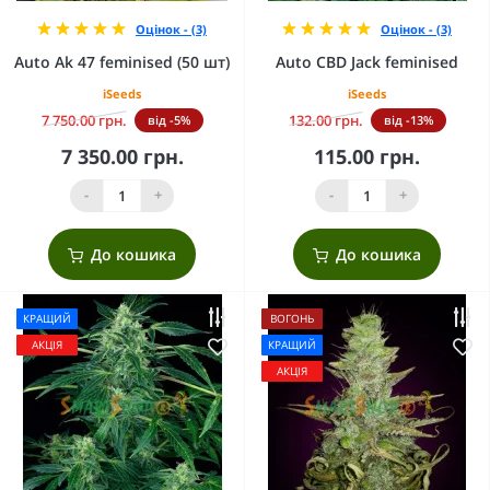
Оцінок - (3)
Оцінок - (3)
Auto Ak 47 feminised (50 шт)
Auto CBD Jack feminised
iSeeds
iSeeds
7 750.00 грн.
132.00 грн.
від -5%
від -13%
7 350.00 грн.
115.00 грн.
-
+
-
+
До кошика
До кошика
КРАЩИЙ
ВОГОНЬ
АКЦІЯ
КРАЩИЙ
АКЦІЯ