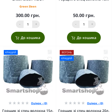
Green Sleen
300.00 грн.
50.00 грн.
-
+
-
+
До кошика
До кошика
КРАЩИЙ
ВОГОНЬ
КРАЩИЙ
Оцінок - (0)
Оцінок - (0)
Горщик зі спец волокна 15л.
Горщик зі спец волокна 20л.