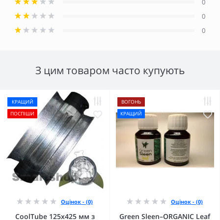
0
0
0
З цим товаром часто купують
КРАЩИЙ
ВОГОНЬ
ПОСПІШИ
КРАЩИЙ
Оцінок - (0)
Оцінок - (0)
CoolTube 125х425 мм з
Green Sleen–ORGANIC Leaf