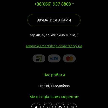
+38(066) 937 8808
ЗВ'ЯЗАТИСЯ З НАМИ
Харків, вул.Чигирина Юлію, 1
admin@smartshop-smartshop.ua
Час роботи
ПН-НД, Цілодобово
Ми в соціальних мережах: