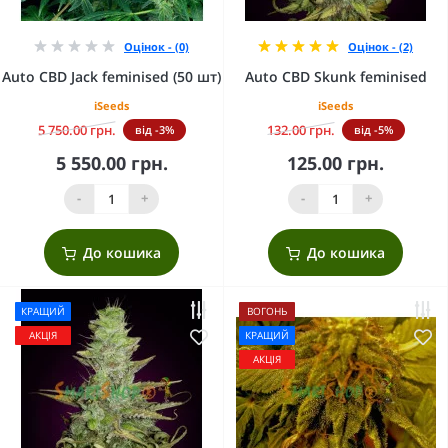
Оцінок - (0)
Оцінок - (2)
Auto CBD Jack feminised (50 шт)
Auto CBD Skunk feminised
iSeeds
iSeeds
5 750.00 грн.
132.00 грн.
від -3%
від -5%
5 550.00 грн.
125.00 грн.
-
+
-
+
До кошика
До кошика
КРАЩИЙ
ВОГОНЬ
АКЦІЯ
КРАЩИЙ
АКЦІЯ