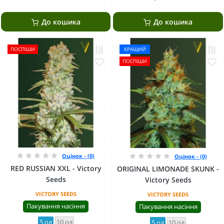
До кошика
До кошика
ПОСПІШИ
КРАЩИЙ
ПОСПІШИ
Оцінок - (0)
Оцінок - (0)
RED RUSSIAN XXL - Victory
ORIGINAL LIMONADE SKUNK -
Seeds
Victory Seeds
VICTORY SEEDS
VICTORY SEEDS
Пакування насіння
Пакування насіння
5 од
10 од
5 од
10 од