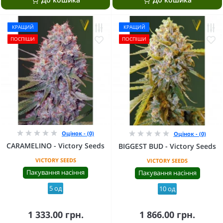
КРАЩИЙ
КРАЩИЙ
ПОСПІШИ
ПОСПІШИ
Оцінок - (0)
Оцінок - (0)
CARAMELINO - Victory Seeds
BIGGEST BUD - Victory Seeds
VICTORY SEEDS
VICTORY SEEDS
Пакування насіння
Пакування насіння
5 од
10 од
1 333.00 грн.
1 866.00 грн.