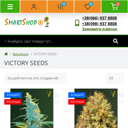
0
0
0
+38(066) 937 8808
+38(098) 937 8808
Замовити дзвінок
Виробник
VICTORY SEEDS
VICTORY SEEDS
КРАЩИЙ
КРАЩИЙ
ПОСПІШИ
ПОСПІШИ