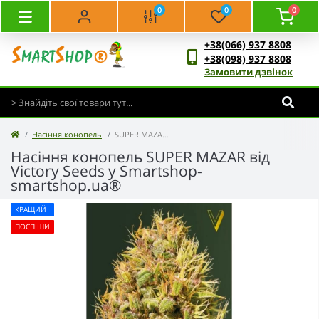
0
0
0
+38(066) 937 8808
+38(098) 937 8808
Замовити дзвінок
Насіння конопель
SUPER MAZAR - Victory Seeds
Насіння конопель SUPER MAZAR від
Victory Seeds у Smartshop-
smartshop.ua®
КРАЩИЙ
ПОСПІШИ