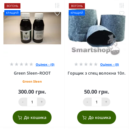
ВОГОНЬ
ВОГОНЬ
КРАЩИЙ
КРАЩИЙ
Оцінок - (0)
Оцінок - (0)
Green Sleen–ROOT
Горщик з спец волокна 10л.
Green Sleen
300.00 грн.
50.00 грн.
-
+
-
+
До кошика
До кошика