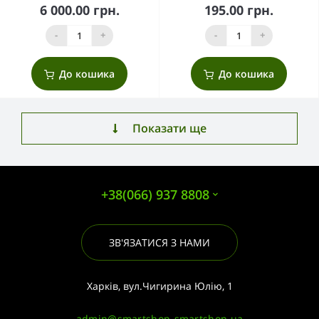
6 000.00 грн.
195.00 грн.
-
+
-
+
До кошика
До кошика
Показати ще
+38(066) 937 8808
ЗВ'ЯЗАТИСЯ З НАМИ
Харків, вул.Чигирина Юлію, 1
admin@smartshop-smartshop.ua