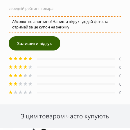
середній рейтинг товара
Абсолютно анонімно! Напиши відгук і додай фото, та
отримай за це купон на знижку!
Залишити відгук
0
0
0
0
0
З цим товаром часто купують