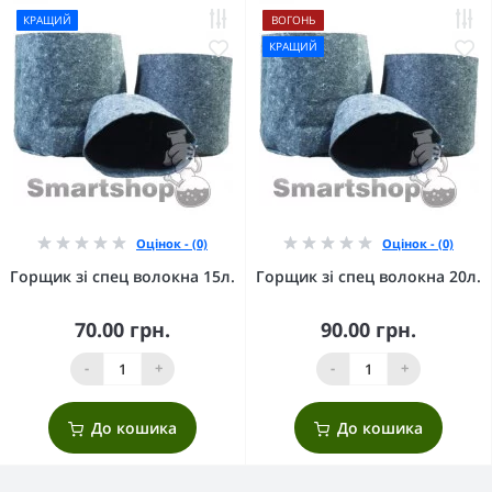
КРАЩИЙ
ВОГОНЬ
КРАЩИЙ
Оцінок - (0)
Оцінок - (0)
Горщик зі спец волокна 15л.
Горщик зі спец волокна 20л.
70.00 грн.
90.00 грн.
-
+
-
+
До кошика
До кошика