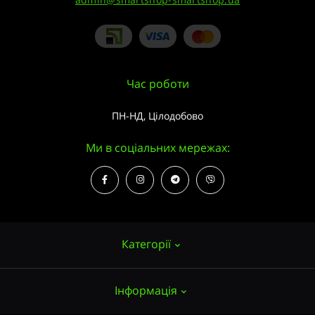
Час роботи
ПН-НД, Цілодобово
Ми в соціальних мережах:
Категорії
Інформація
Насіння конопель
Вирощування