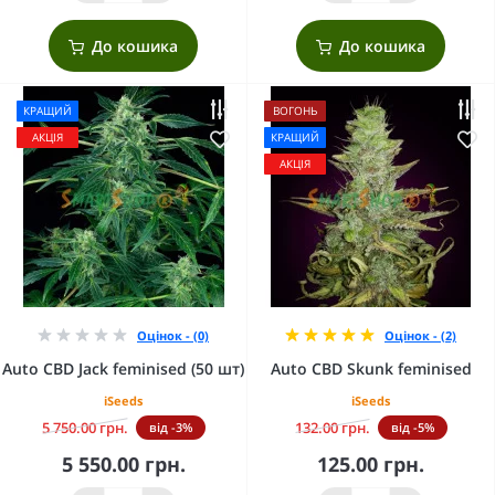
До кошика
До кошика
КРАЩИЙ
ВОГОНЬ
АКЦІЯ
КРАЩИЙ
АКЦІЯ
Оцінок - (0)
Оцінок - (2)
Auto CBD Jack feminised (50 шт)
Auto CBD Skunk feminised
iSeeds
iSeeds
5 750.00 грн.
132.00 грн.
від -3%
від -5%
5 550.00 грн.
125.00 грн.