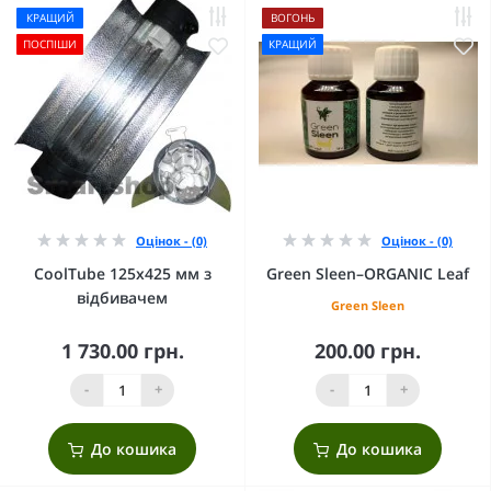
КРАЩИЙ
ВОГОНЬ
ПОСПІШИ
КРАЩИЙ
Оцінок - (0)
Оцінок - (0)
CoolTube 125х425 мм з
Green Sleen–ORGANIC Leaf
відбивачем
Green Sleen
1 730.00 грн.
200.00 грн.
-
+
-
+
До кошика
До кошика