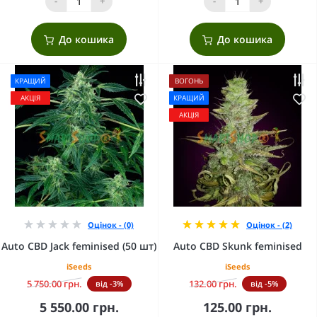
-
+
-
+
До кошика
До кошика
КРАЩИЙ
ВОГОНЬ
АКЦІЯ
КРАЩИЙ
АКЦІЯ
Оцінок - (0)
Оцінок - (2)
Auto CBD Jack feminised (50 шт)
Auto CBD Skunk feminised
iSeeds
iSeeds
5 750.00 грн.
132.00 грн.
від -3%
від -5%
5 550.00 грн.
125.00 грн.