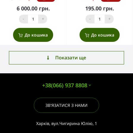
6 000.00 грн.
195.00 грн.
-
+
-
+
До кошика
До кошика
Показати ще
+38(066) 937 8808
ЗВ'ЯЗАТИСЯ З НАМИ
Харків, вул.Чигирина Юлію, 1