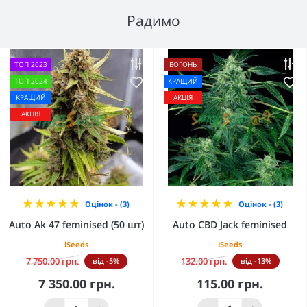
Радимо
ТОП 2023
ВОГОНЬ
ТОП 2024
КРАЩИЙ
КРАЩИЙ
АКЦІЯ
АКЦІЯ
Оцінок - (3)
Оцінок - (3)
Auto Ak 47 feminised (50 шт)
Auto CBD Jack feminised
iSeeds
iSeeds
7 750.00 грн.
132.00 грн.
від -5%
від -13%
7 350.00 грн.
115.00 грн.