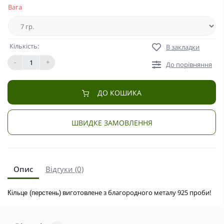
Вага
Кількість:
В закладки
-
+
До порівняння
ДО КОШИКА
ШВИДКЕ ЗАМОВЛЕННЯ
Опис
Відгуки (0)
виготовлене з благородного металу 925 проби!
Кільце (перстень)