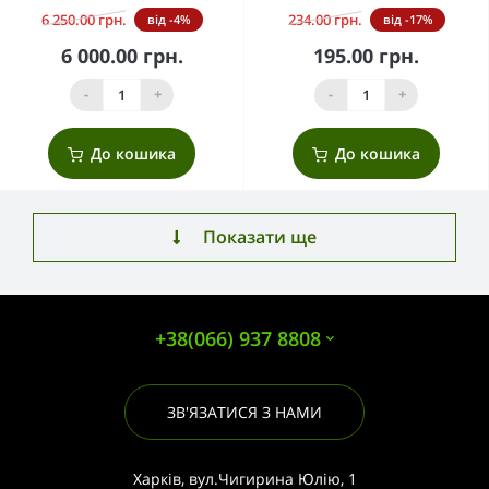
6 250.00 грн.
234.00 грн.
від -4%
від -17%
6 000.00 грн.
195.00 грн.
-
+
-
+
До кошика
До кошика
Показати ще
+38(066) 937 8808
ЗВ'ЯЗАТИСЯ З НАМИ
Харків, вул.Чигирина Юлію, 1