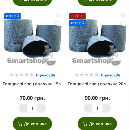
КРАЩИЙ
ВОГОНЬ
КРАЩИЙ
Оцінок - (0)
Оцінок - (0)
Горщик зі спец волокна 15л.
Горщик зі спец волокна 20л.
70.00 грн.
90.00 грн.
-
+
-
+
До кошика
До кошика