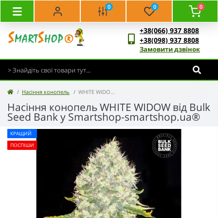
0
0
0
+38(066) 937 8808
+38(098) 937 8808
Замовити дзвінок
Насіння конопель
WHITE WIDOW - Bulk Seed Bank
Насіння конопель WHITE WIDOW від Bulk
Seed Bank у Smartshop-smartshop.ua®
КРАЩИЙ
ПОСПІШИ