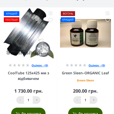
КРАЩИЙ
ВОГОНЬ
ПОСПІШИ
КРАЩИЙ
Оцінок - (0)
Оцінок - (0)
CoolTube 125х425 мм з
Green Sleen–ORGANIC Leaf
відбивачем
Green Sleen
1 730.00 грн.
200.00 грн.
-
+
-
+
До кошика
До кошика