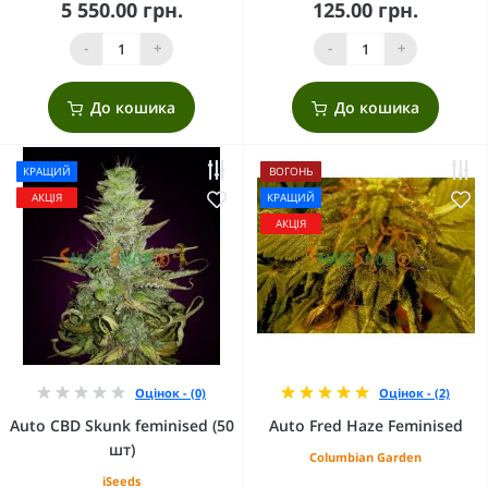
5 550.00 грн.
125.00 грн.
-
+
-
+
До кошика
До кошика
КРАЩИЙ
ВОГОНЬ
АКЦІЯ
КРАЩИЙ
АКЦІЯ
Оцінок - (0)
Оцінок - (2)
Auto CBD Skunk feminised (50
Auto Fred Haze Feminised
шт)
Columbian Garden
iSeeds