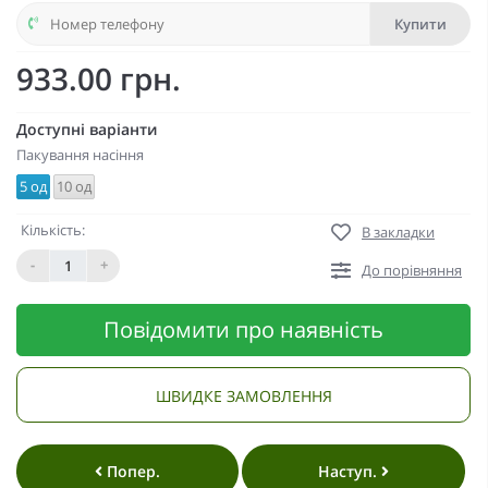
Купити
933.00 грн.
Доступні варіанти
Пакування насіння
5 од
10 од
Кількість:
В закладки
-
+
До порівняння
Повідомити про наявність
ШВИДКЕ ЗАМОВЛЕННЯ
Попер.
Наступ.