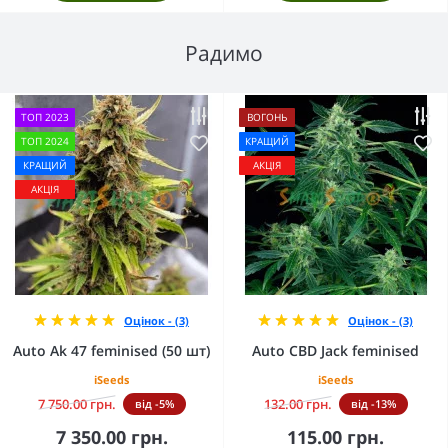
Радимо
ТОП 2023
ВОГОНЬ
ТОП 2024
КРАЩИЙ
КРАЩИЙ
АКЦІЯ
АКЦІЯ
Оцінок - (3)
Оцінок - (3)
Auto Ak 47 feminised (50 шт)
Auto CBD Jack feminised
iSeeds
iSeeds
7 750.00 грн.
132.00 грн.
від -5%
від -13%
7 350.00 грн.
115.00 грн.