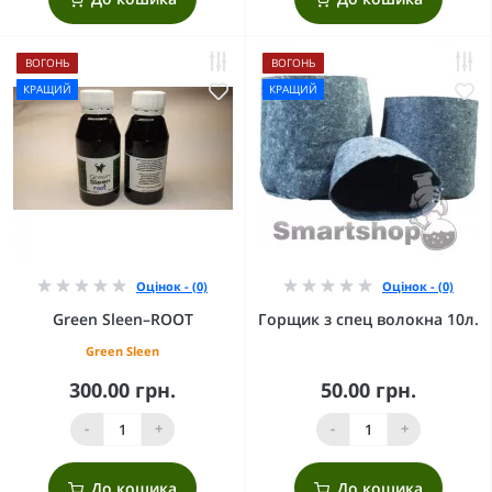
ВОГОНЬ
ВОГОНЬ
КРАЩИЙ
КРАЩИЙ
Оцінок - (0)
Оцінок - (0)
Green Sleen–ROOT
Горщик з спец волокна 10л.
Green Sleen
300.00 грн.
50.00 грн.
-
+
-
+
До кошика
До кошика