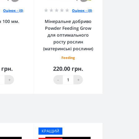
Оцінок - (0)
Оцінок - (0)
ч 100 мм.
Мінеральне добриво
Powder Feeding Grow
для оптимального
росту рослин
(материнські рослини)
Feeding
 грн.
220.00 грн.
кошика
До кошика
+
-
+
КРАЩИЙ