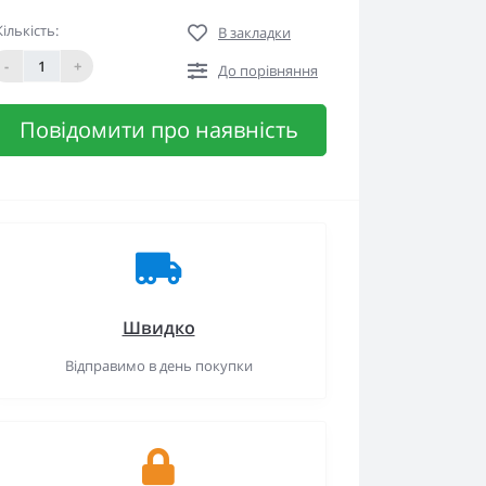
Кількість:
В закладки
-
+
До порівняння
Повідомити про наявність
Швидко
Відправимо в день покупки