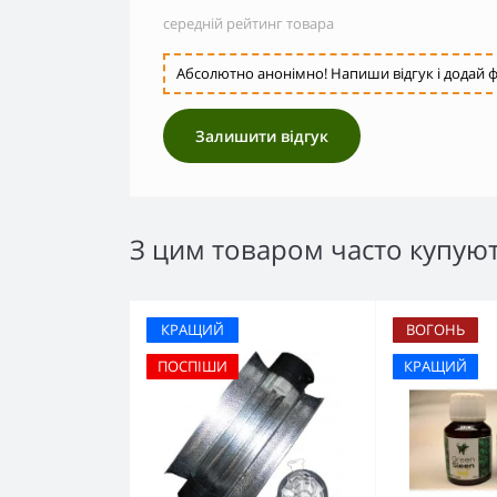
середній рейтинг товара
Абсолютно анонімно! Напиши відгук і додай ф
Залишити відгук
З цим товаром часто купую
КРАЩИЙ
ВОГОНЬ
ПОСПІШИ
КРАЩИЙ