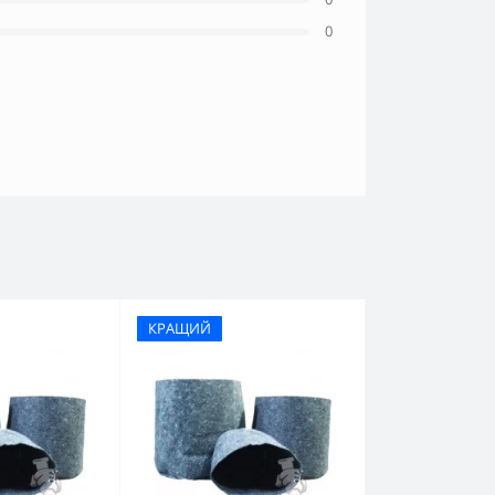
0
КРАЩИЙ