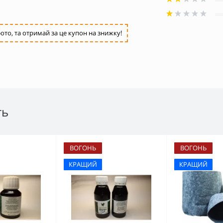
ото, та отримай за це купон на знижку!
ть
ВОГОНЬ
ВОГОНЬ
КРАЩИЙ
КРАЩИЙ