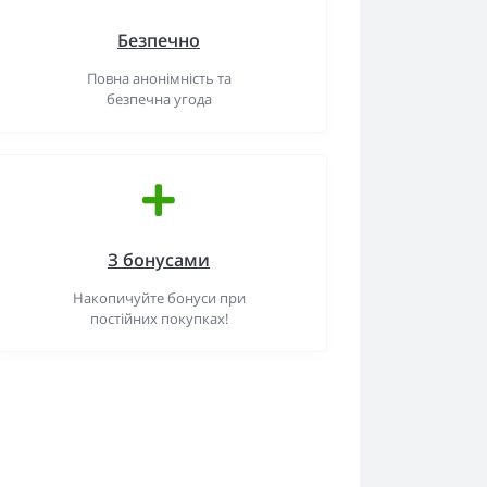
Безпечно
Повна анонімність та
безпечна угода
З бонусами
Накопичуйте бонуси при
постійних покупках!