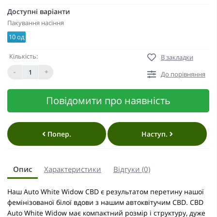
Доступні варіанти
Пакування насіння
10 од
Кількість:
В закладки
-
+
До порівняння
Повідомити про наявність
Попер.
Наступ.
Опис
Характеристики
Відгуки (0)
Наш Auto White Widow CBD є результатом перетину нашої
фемінізованої білої вдови з нашим автоквітучим CBD. CBD
Auto White Widow має компактний розмір і структуру, дуже