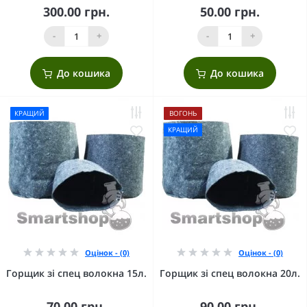
300.00 грн.
50.00 грн.
-
+
-
+
До кошика
До кошика
КРАЩИЙ
ВОГОНЬ
КРАЩИЙ
Оцінок - (0)
Оцінок - (0)
Горщик зі спец волокна 15л.
Горщик зі спец волокна 20л.
70.00 грн.
90.00 грн.