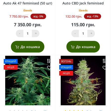
Auto Ak 47 feminised (50 шт)
Auto CBD Jack feminised
iSeeds
iSeeds
7 750.00 грн.
132.00 грн.
від -5%
від -13%
7 350.00 грн.
115.00 грн.
-
+
-
+
До кошика
До кошика
КРАЩИЙ
ВОГОНЬ
АКЦІЯ
КРАЩИЙ
АКЦІЯ