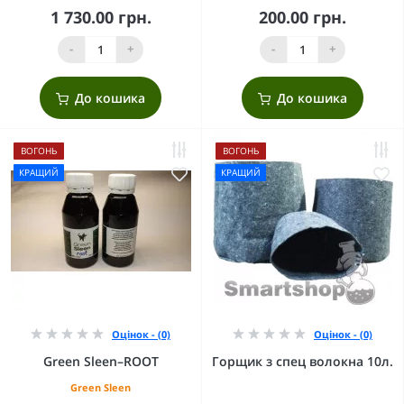
1 730.00 грн.
200.00 грн.
-
+
-
+
До кошика
До кошика
ВОГОНЬ
ВОГОНЬ
КРАЩИЙ
КРАЩИЙ
Оцінок - (0)
Оцінок - (0)
Green Sleen–ROOT
Горщик з спец волокна 10л.
Green Sleen