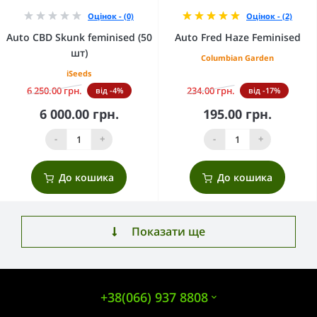
Оцінок - (0)
Оцінок - (2)
Auto CBD Skunk feminised (50
Auto Fred Haze Feminised
шт)
Columbian Garden
iSeeds
6 250.00 грн.
234.00 грн.
від -4%
від -17%
6 000.00 грн.
195.00 грн.
-
+
-
+
До кошика
До кошика
Показати ще
+38(066) 937 8808