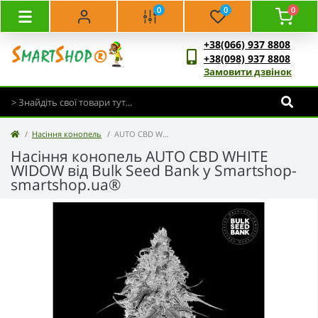
0
0
0
+38(066) 937 8808
+38(098) 937 8808
Замовити дзвінок
Насіння конопель
AUTO CBD WHITE WIDOW - Bulk Seed Bank
Насіння конопель AUTO CBD WHITE
WIDOW від Bulk Seed Bank у Smartshop-
smartshop.ua®