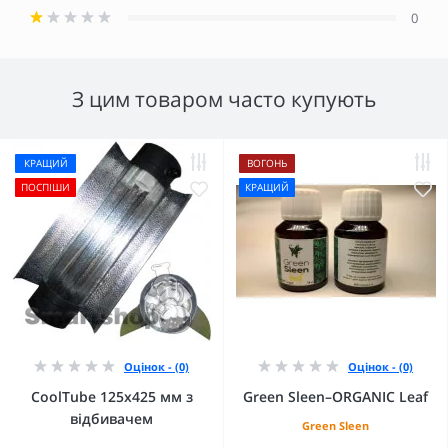
0
З цим товаром часто купують
КРАЩИЙ
ВОГОНЬ
ПОСПІШИ
КРАЩИЙ
Оцінок - (0)
Оцінок - (0)
CoolTube 125х425 мм з
Green Sleen–ORGANIC Leaf
відбивачем
Green Sleen