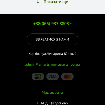
Показати ще
+38(066) 937 8808
ЗВ'ЯЗАТИСЯ З НАМИ
Харків, вул.Чигирина Юлію, 1
admin@smartshop-smartshop.ua
Час роботи
ПН-НД, Цілодобово