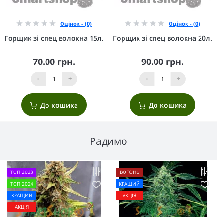
Оцінок - (0)
Оцінок - (0)
Горщик зі спец волокна 15л.
Горщик зі спец волокна 20л.
70.00 грн.
90.00 грн.
-
+
-
+
До кошика
До кошика
Радимо
ТОП 2023
ВОГОНЬ
ТОП 2024
КРАЩИЙ
КРАЩИЙ
АКЦІЯ
АКЦІЯ