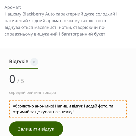
Аромат:
Нашому Blackberry Auto характерний дуже солодкий і
насичений ягідний аромат, в якому також тонко
відчуваються маслянисті нотки, створюючи по-
справжньому вишуканий і багатогранний букет.
Відгуків
0
0
/ 5
середній рейтинг товара
Абсолютно анонімно! Напиши відгук і додай фото, та
отримай за це купон на знижку!
Залишити відгук