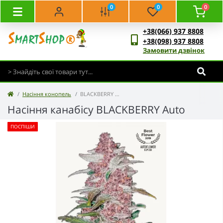
0
0
0
+38(066) 937 8808
+38(098) 937 8808
Замовити дзвінок
Насіння конопель
BLACKBERRY Auto
Насіння канабісу BLACKBERRY Auto
ПОСПІШИ