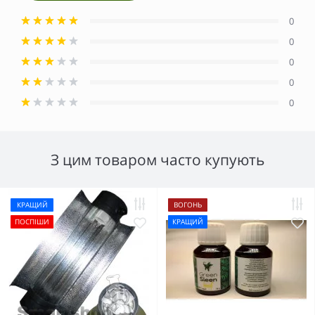
0
0
0
0
0
З цим товаром часто купують
КРАЩИЙ
ВОГОНЬ
ПОСПІШИ
КРАЩИЙ