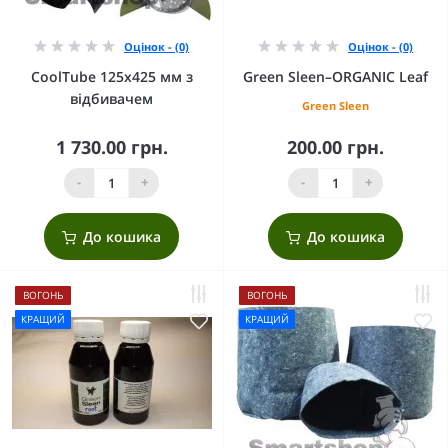
Оцінок - (0)
Оцінок - (0)
CoolTube 125х425 мм з
Green Sleen–ORGANIC Leaf
відбивачем
Green Sleen
1 730.00 грн.
200.00 грн.
-
+
-
+
До кошика
До кошика
ВОГОНЬ
ВОГОНЬ
КРАЩИЙ
КРАЩИЙ