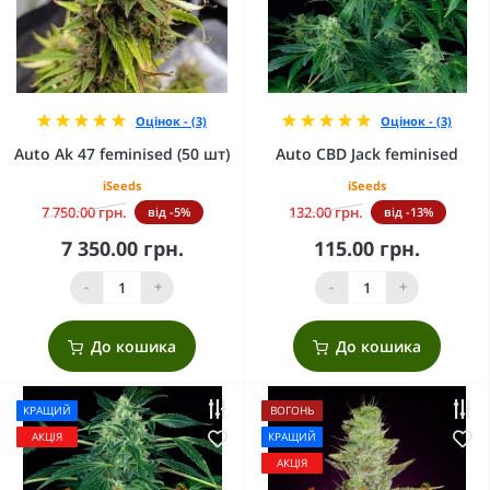
Оцінок - (3)
Оцінок - (3)
Auto Ak 47 feminised (50 шт)
Auto CBD Jack feminised
iSeeds
iSeeds
7 750.00 грн.
132.00 грн.
від -5%
від -13%
7 350.00 грн.
115.00 грн.
-
+
-
+
До кошика
До кошика
КРАЩИЙ
ВОГОНЬ
АКЦІЯ
КРАЩИЙ
АКЦІЯ