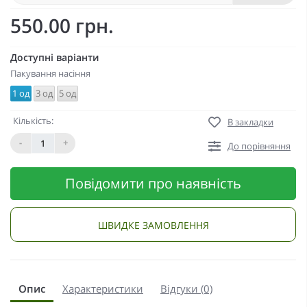
550.00 грн.
Доступні варіанти
Пакування насіння
1 од
3 од
5 од
Кількість:
В закладки
-
+
До порівняння
Повідомити про наявність
ШВИДКЕ ЗАМОВЛЕННЯ
Опис
Характеристики
Відгуки (0)