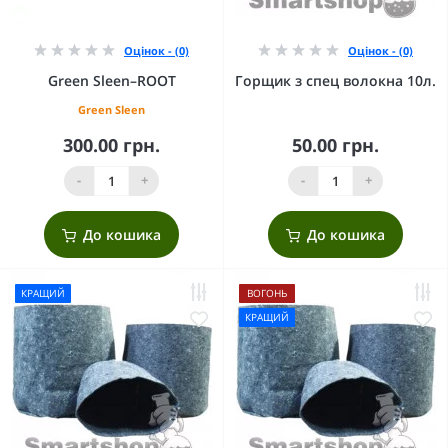
Оцінок - (0)
Оцінок - (0)
Green Sleen–ROOT
Горщик з спец волокна 10л.
Green Sleen
300.00 грн.
50.00 грн.
-
+
-
+
До кошика
До кошика
КРАЩИЙ
ВОГОНЬ
КРАЩИЙ