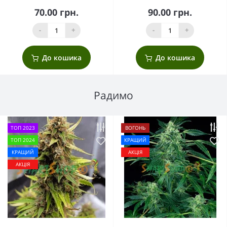
70.00 грн.
90.00 грн.
-
+
-
+
До кошика
До кошика
Радимо
ТОП 2023
ВОГОНЬ
ТОП 2024
КРАЩИЙ
КРАЩИЙ
АКЦІЯ
АКЦІЯ