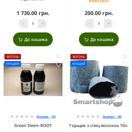
Green Sleen
1 730.00 грн.
200.00 грн.
-
+
-
+
До кошика
До кошика
ВОГОНЬ
ВОГОНЬ
КРАЩИЙ
КРАЩИЙ
Оцінок - (0)
Оцінок - (0)
Green Sleen–ROOT
Горщик з спец волокна 10л.