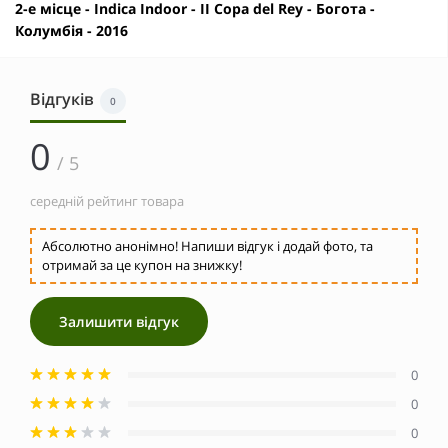
2-е місце - Indica Indoor - II Copa del Rey - Богота -
Колумбія - 2016
Відгуків
0
0
/ 5
середній рейтинг товара
Абсолютно анонімно! Напиши відгук і додай фото, та
отримай за це купон на знижку!
Залишити відгук
0
0
0