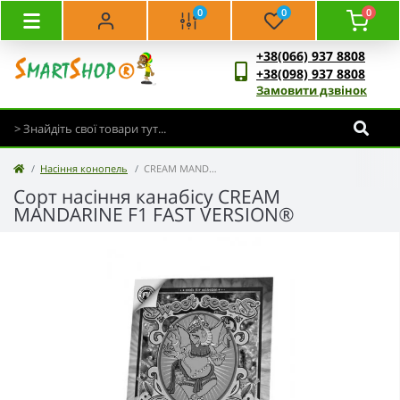
0
0
0
+38(066) 937 8808
+38(098) 937 8808
Замовити дзвінок
Насіння конопель
CREAM MANDARINE F1 FAST VERSION®
Сорт насіння канабісу CREAM
MANDARINE F1 FAST VERSION®