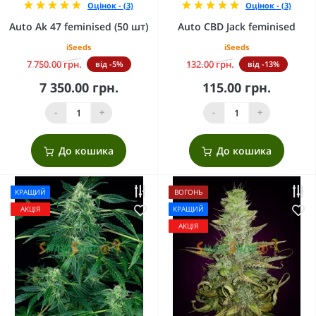
Оцінок - (3)
Оцінок - (3)
Auto Ak 47 feminised (50 шт)
Auto CBD Jack feminised
iSeeds
iSeeds
7 750.00 грн.
132.00 грн.
від -5%
від -13%
7 350.00 грн.
115.00 грн.
-
+
-
+
До кошика
До кошика
КРАЩИЙ
ВОГОНЬ
АКЦІЯ
КРАЩИЙ
АКЦІЯ