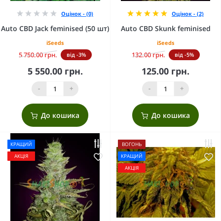
Оцінок - (0)
Оцінок - (2)
Auto CBD Jack feminised (50 шт)
Auto CBD Skunk feminised
iSeeds
iSeeds
5 750.00 грн.
132.00 грн.
від -3%
від -5%
5 550.00 грн.
125.00 грн.
-
+
-
+
До кошика
До кошика
КРАЩИЙ
ВОГОНЬ
АКЦІЯ
КРАЩИЙ
АКЦІЯ