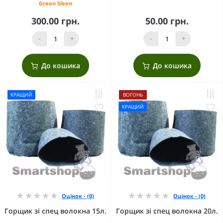
Green Sleen
300.00 грн.
50.00 грн.
-
+
-
+
До кошика
До кошика
КРАЩИЙ
ВОГОНЬ
КРАЩИЙ
Оцінок - (0)
Оцінок - (0)
Горщик зі спец волокна 15л.
Горщик зі спец волокна 20л.