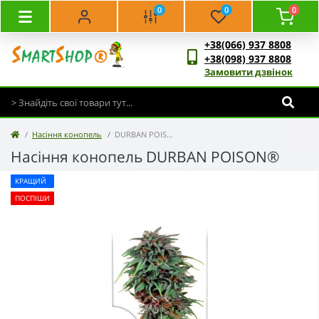
0
0
0
+38(066) 937 8808
+38(098) 937 8808
Замовити дзвінок
Насіння конопель
DURBAN POISON® - Dutch Passion
Насіння конопель DURBAN POISON®
КРАЩИЙ
ПОСПІШИ