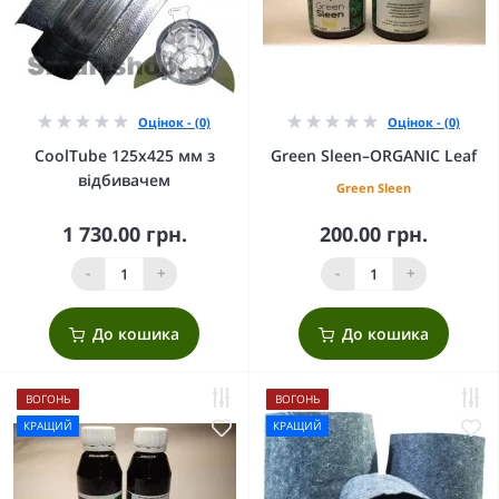
Оцінок - (0)
Оцінок - (0)
CoolTube 125х425 мм з
Green Sleen–ORGANIC Leaf
відбивачем
Green Sleen
1 730.00 грн.
200.00 грн.
-
+
-
+
До кошика
До кошика
ВОГОНЬ
ВОГОНЬ
КРАЩИЙ
КРАЩИЙ