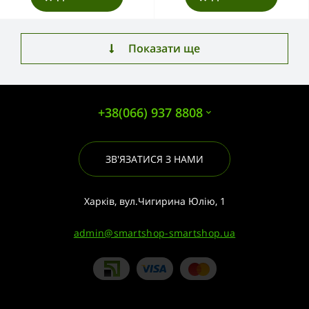
Показати ще
+38(066) 937 8808
ЗВ'ЯЗАТИСЯ З НАМИ
Харків, вул.Чигирина Юлію, 1
admin@smartshop-smartshop.ua