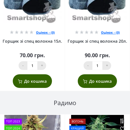
Оцінок - (0)
Оцінок - (0)
Горщик зі спец волокна 15л.
Горщик зі спец волокна 20л.
70.00 грн.
90.00 грн.
-
+
-
+
До кошика
До кошика
Радимо
ТОП 2023
ВОГОНЬ
ТОП 2024
КРАЩИЙ