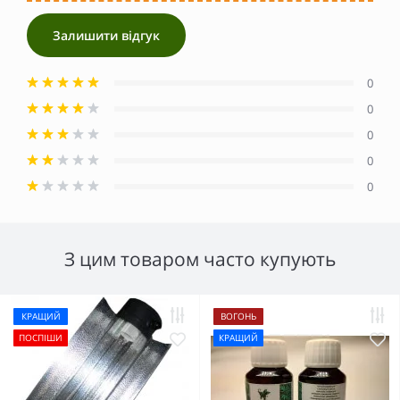
Залишити відгук
0
0
0
0
0
З цим товаром часто купують
КРАЩИЙ
ВОГОНЬ
ПОСПІШИ
КРАЩИЙ