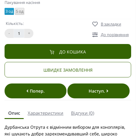
Пакування насіння
3 од
5 од
Кількість:
В закладки
-
+
До порівняння
ДО КОШИКА
ШВИДКЕ ЗАМОВЛЕННЯ
Попер.
Наступ.
Опис
Характеристики
Відгуки (0)
Дурбанська Отрута є відмінним вибором для коноплярів,
які шукають добре зарекомендувавший себе, широко