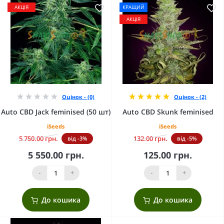
АКЦІЯ
КРАЩИЙ
АКЦІЯ
Оцінок - (0)
Оцінок - (2)
Auto CBD Jack feminised (50 шт)
Auto CBD Skunk feminised
iSeeds
iSeeds
5 750.00 грн.
132.00 грн.
від -3%
від -5%
5 550.00 грн.
125.00 грн.
-
+
-
+
До кошика
До кошика