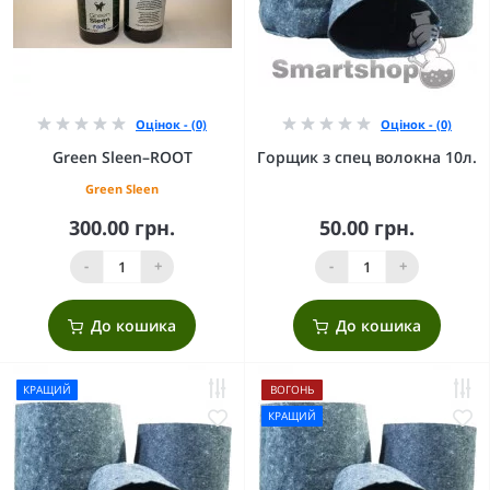
Оцінок - (0)
Оцінок - (0)
Green Sleen–ROOT
Горщик з спец волокна 10л.
Green Sleen
300.00 грн.
50.00 грн.
-
+
-
+
До кошика
До кошика
КРАЩИЙ
ВОГОНЬ
КРАЩИЙ