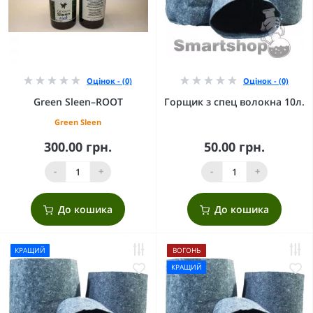
Оцінок - (0)
Оцінок - (0)
Green Sleen–ROOT
Горщик з спец волокна 10л.
Green Sleen
300.00 грн.
50.00 грн.
-
+
-
+
До кошика
До кошика
КРАЩИЙ
ВОГОНЬ
КРАЩИЙ