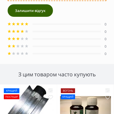
Залишити відгук
0
0
0
0
0
З цим товаром часто купують
КРАЩИЙ
ВОГОНЬ
ПОСПІШИ
КРАЩИЙ