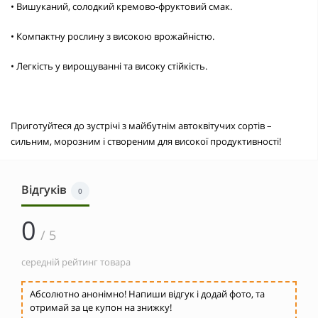
• Вишуканий, солодкий кремово-фруктовий смак.
• Компактну рослину з високою врожайністю.
• Легкість у вирощуванні та високу стійкість.
Приготуйтеся до зустрічі з майбутнім автоквітучих сортів –
сильним, морозним і створеним для високої продуктивності!
Відгуків
0
0
/ 5
середній рейтинг товара
Абсолютно анонімно! Напиши відгук і додай фото, та
отримай за це купон на знижку!