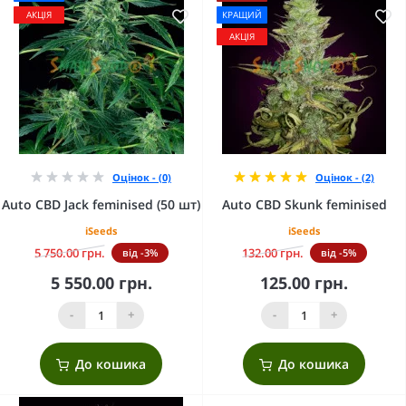
АКЦІЯ
КРАЩИЙ
АКЦІЯ
Оцінок - (0)
Оцінок - (2)
Auto CBD Jack feminised (50 шт)
Auto CBD Skunk feminised
iSeeds
iSeeds
5 750.00 грн.
132.00 грн.
від -3%
від -5%
5 550.00 грн.
125.00 грн.
-
+
-
+
До кошика
До кошика