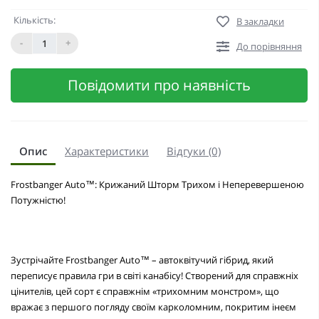
Кількість:
В закладки
-
+
До порівняння
Повідомити про наявність
Опис
Характеристики
Відгуки (0)
Frostbanger Auto™: Крижаний Шторм Трихом і Неперевершеною
Потужністю!
Зустрічайте Frostbanger Auto™ – автоквітучий гібрид, який
переписує правила гри в світі канабісу! Створений для справжніх
цінителів, цей сорт є справжнім «трихомним монстром», що
вражає з першого погляду своїм карколомним, покритим інеєм