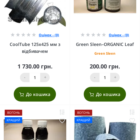
Оцінок - (0)
Оцінок - (0)
CoolTube 125х425 мм з
Green Sleen–ORGANIC Leaf
відбивачем
Green Sleen
1 730.00 грн.
200.00 грн.
-
+
-
+
До кошика
До кошика
ВОГОНЬ
ВОГОНЬ
КРАЩИЙ
КРАЩИЙ