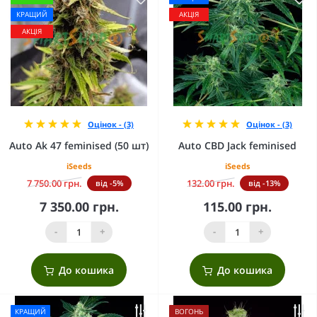
КРАЩИЙ
АКЦІЯ
АКЦІЯ
Оцінок - (3)
Оцінок - (3)
Auto Ak 47 feminised (50 шт)
Auto CBD Jack feminised
iSeeds
iSeeds
7 750.00 грн.
132.00 грн.
від -5%
від -13%
7 350.00 грн.
115.00 грн.
-
+
-
+
До кошика
До кошика
КРАЩИЙ
ВОГОНЬ