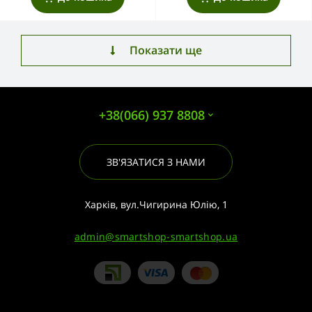
Показати ще
+38(066) 937 8808
ЗВ'ЯЗАТИСЯ З НАМИ
Харків, вул.Чигирина Юлію, 1
admin@smartshop-smartshop.ua