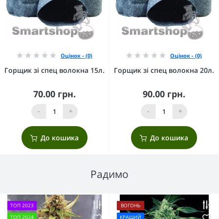
Оцінок - (0)
Оцінок - (0)
Горщик зі спец волокна 15л.
Горщик зі спец волокна 20л.
70.00 грн.
90.00 грн.
-
+
-
+
До кошика
До кошика
Радимо
ТОП 2023
ВОГОНЬ
ТОП 2024
КРАЩИЙ