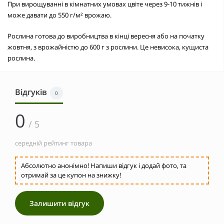
При вирощуванні в кімнатних умовах цвіте через 9-10 тижнів і
може давати до 550 г/м² врожаю.
Рослина готова до виробництва в кінці вересня або на початку
жовтня, з врожайністю до 600 г з рослини. Це невисока, кущиста
рослина.
Відгуків
0
0
/ 5
середній рейтинг товара
Абсолютно анонімно! Напиши відгук і додай фото, та
отримай за це купон на знижку!
Залишити відгук