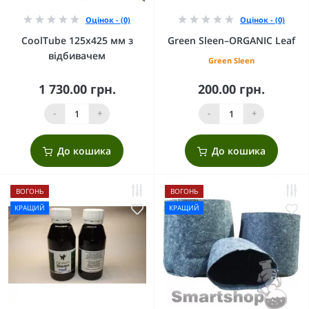
Оцінок - (0)
Оцінок - (0)
CoolTube 125х425 мм з
Green Sleen–ORGANIC Leaf
відбивачем
Green Sleen
1 730.00 грн.
200.00 грн.
-
+
-
+
До кошика
До кошика
ВОГОНЬ
ВОГОНЬ
КРАЩИЙ
КРАЩИЙ