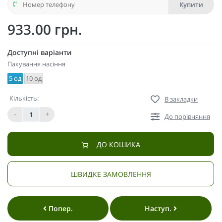
Купити
933.00 грн.
Доступні варіанти
Пакування насіння
5 од
10 од
Кількість:
В закладки
-
+
До порівняння
ДО КОШИКА
ШВИДКЕ ЗАМОВЛЕННЯ
Попер.
Наступ.