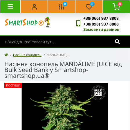
0
0
0
+38(066) 937 8808
+38(098) 937 8808
Замовити дзвінок
Насіння конопель
MANDALIME JUICE - Bulk Seed Bank
Насіння конопель MANDALIME JUICE від
Bulk Seed Bank у Smartshop-
smartshop.ua®
ПОСПІШИ