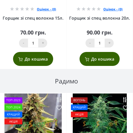
Оцінок - (0)
Оцінок - (0)
Горщик зі спец волокна 15л.
Горщик зі спец волокна 20л.
70.00 грн.
90.00 грн.
-
+
-
+
До кошика
До кошика
Радимо
ТОП 2023
ВОГОНЬ
ТОП 2024
КРАЩИЙ
КРАЩИЙ
АКЦІЯ
АКЦІЯ