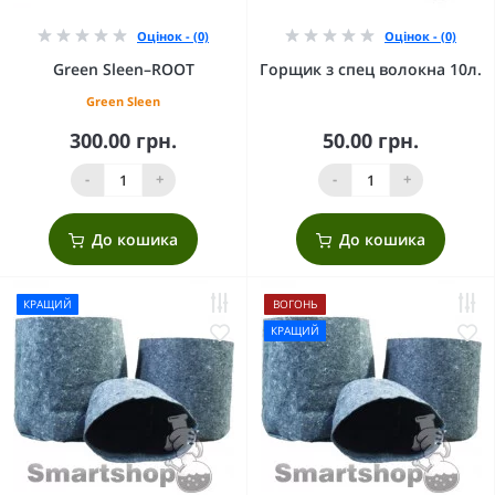
Оцінок - (0)
Оцінок - (0)
Green Sleen–ROOT
Горщик з спец волокна 10л.
Green Sleen
300.00 грн.
50.00 грн.
-
+
-
+
До кошика
До кошика
КРАЩИЙ
ВОГОНЬ
КРАЩИЙ