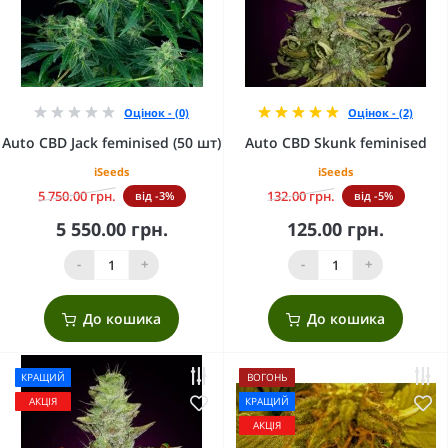
Оцінок - (0)
Оцінок - (2)
Auto CBD Jack feminised (50 шт)
Auto CBD Skunk feminised
iSeeds
iSeeds
5 750.00 грн.
132.00 грн.
від -3%
від -5%
5 550.00 грн.
125.00 грн.
-
+
-
+
До кошика
До кошика
КРАЩИЙ
ВОГОНЬ
АКЦІЯ
КРАЩИЙ
АКЦІЯ