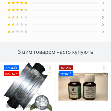
0
0
0
0
0
З цим товаром часто купують
КРАЩИЙ
ВОГОНЬ
ПОСПІШИ
КРАЩИЙ