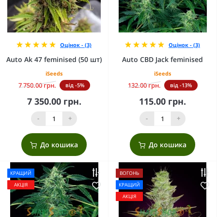
Оцінок - (3)
Оцінок - (3)
Auto Ak 47 feminised (50 шт)
Auto CBD Jack feminised
iSeeds
iSeeds
7 750.00 грн.
132.00 грн.
від -5%
від -13%
7 350.00 грн.
115.00 грн.
-
+
-
+
До кошика
До кошика
КРАЩИЙ
ВОГОНЬ
АКЦІЯ
КРАЩИЙ
АКЦІЯ