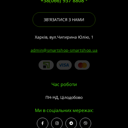
+38(066) 937 8808
ЗВ'ЯЗАТИСЯ З НАМИ
Харків, вул.Чигирина Юлію, 1
admin@smartshop-smartshop.ua
Час роботи
ПН-НД, Цілодобово
Ми в соціальних мережах: