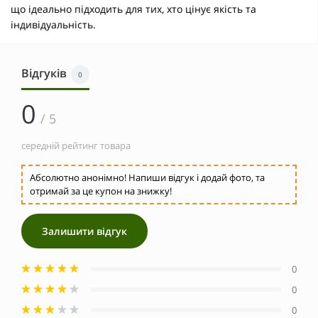
що ідеально підходить для тих, хто цінує якість та
індивідуальність.
Відгуків
0
0
/ 5
середній рейтинг товара
Абсолютно анонімно! Напиши відгук і додай фото, та
отримай за це купон на знижку!
Залишити відгук
0
0
0