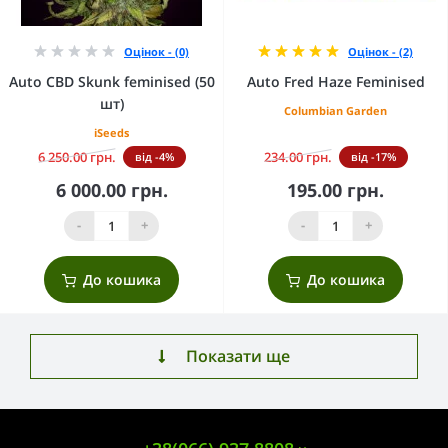
Оцінок - (0)
Оцінок - (2)
Auto CBD Skunk feminised (50
Auto Fred Haze Feminised
шт)
Columbian Garden
iSeeds
6 250.00 грн.
234.00 грн.
від -4%
від -17%
6 000.00 грн.
195.00 грн.
-
+
-
+
До кошика
До кошика
Показати ще