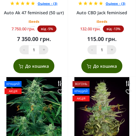
Оцінок - (3)
Оцінок - (3)
Auto Ak 47 feminised (50 шт)
Auto CBD Jack feminised
iSeeds
iSeeds
7 750.00 грн.
132.00 грн.
від -5%
від -13%
7 350.00 грн.
115.00 грн.
-
+
-
+
До кошика
До кошика
КРАЩИЙ
ВОГОНЬ
АКЦІЯ
КРАЩИЙ
АКЦІЯ