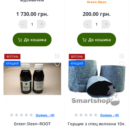
Green Sleen
1 730.00 грн.
200.00 грн.
-
+
-
+
До кошика
До кошика
ВОГОНЬ
ВОГОНЬ
КРАЩИЙ
КРАЩИЙ
Оцінок - (0)
Оцінок - (0)
Green Sleen–ROOT
Горщик з спец волокна 10л.