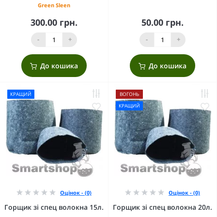
Green Sleen
300.00 грн.
50.00 грн.
-
+
-
+
До кошика
До кошика
КРАЩИЙ
ВОГОНЬ
КРАЩИЙ
Оцінок - (0)
Оцінок - (0)
Горщик зі спец волокна 15л.
Горщик зі спец волокна 20л.