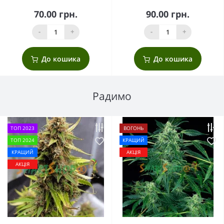
70.00 грн.
90.00 грн.
-
+
-
+
До кошика
До кошика
Радимо
ТОП 2023
ВОГОНЬ
ТОП 2024
КРАЩИЙ
КРАЩИЙ
АКЦІЯ
АКЦІЯ