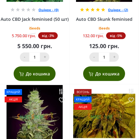
Оцінок - (0)
Оцінок - (2)
Auto CBD Jack feminised (50 шт)
Auto CBD Skunk feminised
iSeeds
iSeeds
5 750.00 грн.
132.00 грн.
від -3%
від -5%
5 550.00 грн.
125.00 грн.
-
+
-
+
До кошика
До кошика
КРАЩИЙ
ВОГОНЬ
АКЦІЯ
КРАЩИЙ
АКЦІЯ