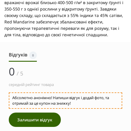
вражаючі врожаї близько 400-500 г/м² в закритому ґрунті і
350-550 г з однієї рослини у відкритому ґрунті. Завдяки
своєму складу, що складається з 55% індики та 45% сатіви,
Red Mandarine забезпечує збалансовані ефекти,
пропонуючи терапевтичні переваги як для розуму, так і
для тіла, відповідно до своєї генетичної спадщини.
Відгуків
0
0
/ 5
середній рейтинг товара
Абсолютно анонімно! Напиши відгук і додай фото, та
отримай за це купон на знижку!
Залишити відгук