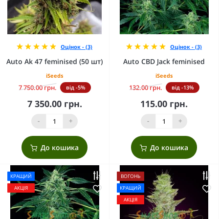
Оцінок - (3)
Оцінок - (3)
Auto Ak 47 feminised (50 шт)
Auto CBD Jack feminised
iSeeds
iSeeds
7 750.00 грн.
132.00 грн.
від -5%
від -13%
7 350.00 грн.
115.00 грн.
-
+
-
+
До кошика
До кошика
КРАЩИЙ
ВОГОНЬ
АКЦІЯ
КРАЩИЙ
АКЦІЯ