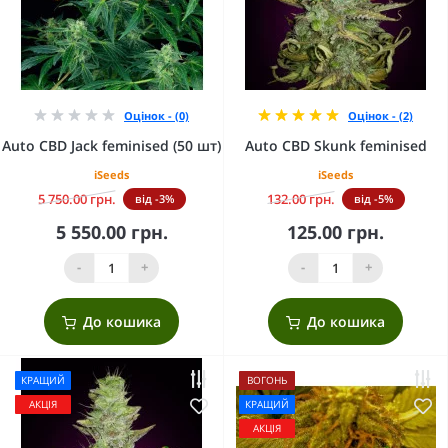
Оцінок - (0)
Оцінок - (2)
Auto CBD Jack feminised (50 шт)
Auto CBD Skunk feminised
iSeeds
iSeeds
5 750.00 грн.
132.00 грн.
від -3%
від -5%
5 550.00 грн.
125.00 грн.
-
+
-
+
До кошика
До кошика
КРАЩИЙ
ВОГОНЬ
АКЦІЯ
КРАЩИЙ
АКЦІЯ