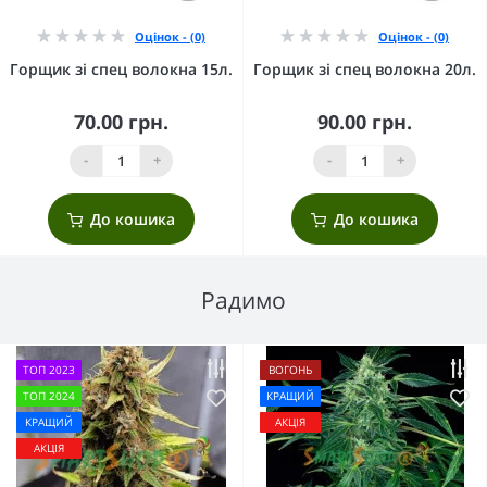
Оцінок - (0)
Оцінок - (0)
Горщик зі спец волокна 15л.
Горщик зі спец волокна 20л.
70.00 грн.
90.00 грн.
-
+
-
+
До кошика
До кошика
Радимо
ТОП 2023
ВОГОНЬ
ТОП 2024
КРАЩИЙ
КРАЩИЙ
АКЦІЯ
АКЦІЯ