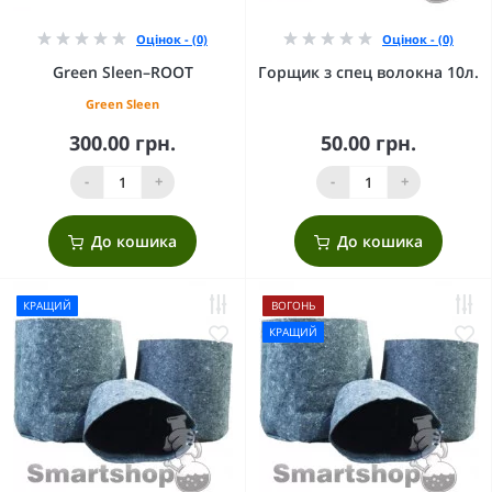
Оцінок - (0)
Оцінок - (0)
Green Sleen–ROOT
Горщик з спец волокна 10л.
Green Sleen
300.00 грн.
50.00 грн.
-
+
-
+
До кошика
До кошика
КРАЩИЙ
ВОГОНЬ
КРАЩИЙ