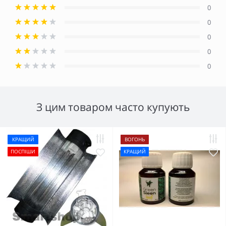
0
0
0
0
0
З цим товаром часто купують
КРАЩИЙ
ВОГОНЬ
ПОСПІШИ
КРАЩИЙ