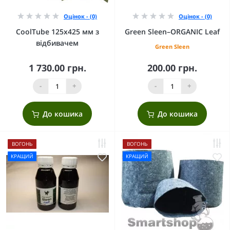
Оцінок - (0)
Оцінок - (0)
CoolTube 125х425 мм з
Green Sleen–ORGANIC Leaf
відбивачем
Green Sleen
1 730.00 грн.
200.00 грн.
-
+
-
+
До кошика
До кошика
ВОГОНЬ
ВОГОНЬ
КРАЩИЙ
КРАЩИЙ