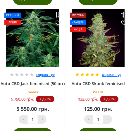
КРАЩИЙ
ВОГОНЬ
АКЦІЯ
КРАЩИЙ
АКЦІЯ
Оцінок - (0)
Оцінок - (2)
Auto CBD Jack feminised (50 шт)
Auto CBD Skunk feminised
iSeeds
iSeeds
5 750.00 грн.
132.00 грн.
від -3%
від -5%
5 550.00 грн.
125.00 грн.
-
+
-
+