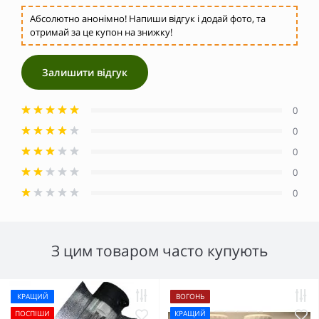
Абсолютно анонімно! Напиши відгук і додай фото, та
отримай за це купон на знижку!
Залишити відгук
0
0
0
0
0
З цим товаром часто купують
КРАЩИЙ
ВОГОНЬ
ПОСПІШИ
КРАЩИЙ