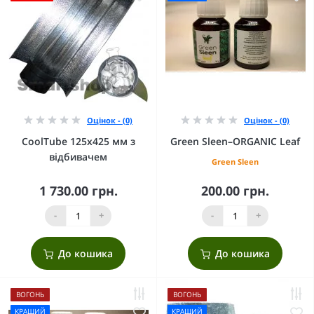
Оцінок - (0)
Оцінок - (0)
CoolTube 125х425 мм з
Green Sleen–ORGANIC Leaf
відбивачем
Green Sleen
1 730.00 грн.
200.00 грн.
-
+
-
+
До кошика
До кошика
ВОГОНЬ
ВОГОНЬ
КРАЩИЙ
КРАЩИЙ