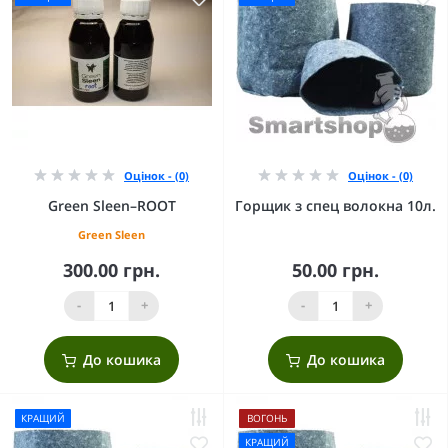
Оцінок - (0)
Оцінок - (0)
Green Sleen–ROOT
Горщик з спец волокна 10л.
Green Sleen
300.00 грн.
50.00 грн.
-
+
-
+
До кошика
До кошика
КРАЩИЙ
ВОГОНЬ
КРАЩИЙ