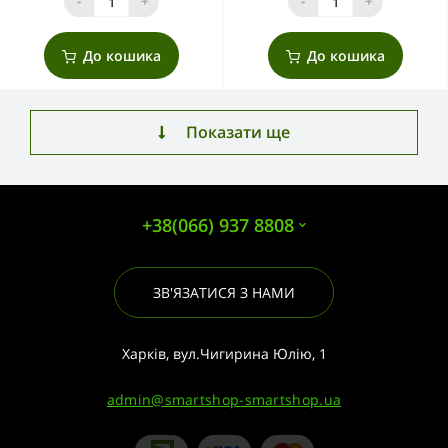
-
+
-
+
До кошика
До кошика
Показати ще
+38(066) 937 8808
ЗВ'ЯЗАТИСЯ З НАМИ
Харків, вул.Чигирина Юлію, 1
admin@smartshop-smartshop.ua