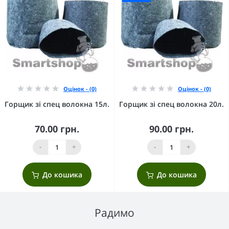
Оцінок - (0)
Оцінок - (0)
Горщик зі спец волокна 15л.
Горщик зі спец волокна 20л.
70.00 грн.
90.00 грн.
-
+
-
+
До кошика
До кошика
Радимо