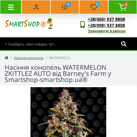
0
0
0
+38(066) 937 8808
+38(098) 937 8808
Замовити дзвінок
Насіння конопель
WATERMELON ZKITTLEZ AUTO - Barney's Farm
Насіння конопель WATERMELON
ZKITTLEZ AUTO від Barney's Farm у
Smartshop-smartshop.ua®