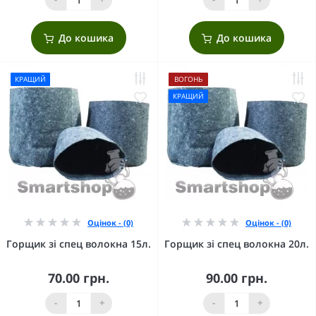
До кошика
До кошика
КРАЩИЙ
ВОГОНЬ
КРАЩИЙ
Оцінок - (0)
Оцінок - (0)
Горщик зі спец волокна 15л.
Горщик зі спец волокна 20л.
70.00 грн.
90.00 грн.
-
+
-
+