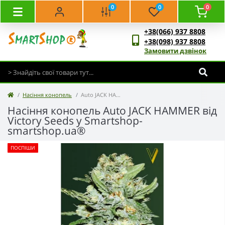
0
0
0
+38(066) 937 8808
+38(098) 937 8808
Замовити дзвінок
Насіння конопель
Auto JACK HAMMER - Victory Seeds
Насіння конопель Auto JACK HAMMER від
Victory Seeds у Smartshop-
smartshop.ua®
ПОСПІШИ