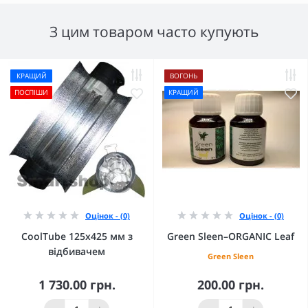
З цим товаром часто купують
КРАЩИЙ
ВОГОНЬ
ПОСПІШИ
КРАЩИЙ
Оцінок - (0)
Оцінок - (0)
CoolTube 125х425 мм з
Green Sleen–ORGANIC Leaf
відбивачем
Green Sleen
1 730.00 грн.
200.00 грн.