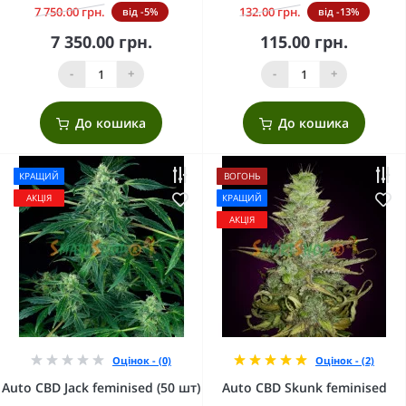
7 750.00 грн.
132.00 грн.
від -5%
від -13%
7 350.00 грн.
115.00 грн.
-
+
-
+
До кошика
До кошика
КРАЩИЙ
ВОГОНЬ
АКЦІЯ
КРАЩИЙ
АКЦІЯ
Оцінок - (0)
Оцінок - (2)
Auto CBD Jack feminised (50 шт)
Auto CBD Skunk feminised