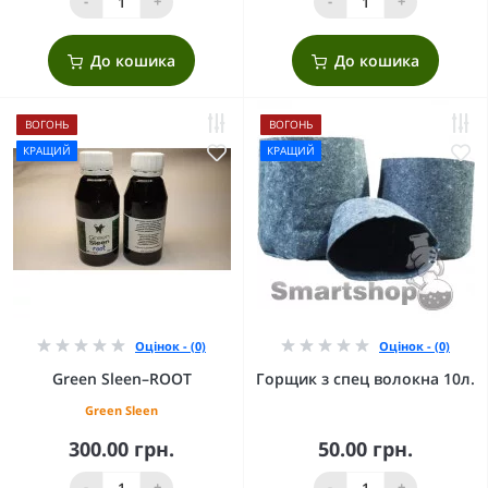
-
+
-
+
До кошика
До кошика
ВОГОНЬ
ВОГОНЬ
КРАЩИЙ
КРАЩИЙ
Оцінок - (0)
Оцінок - (0)
Green Sleen–ROOT
Горщик з спец волокна 10л.
Green Sleen
300.00 грн.
50.00 грн.
-
+
-
+