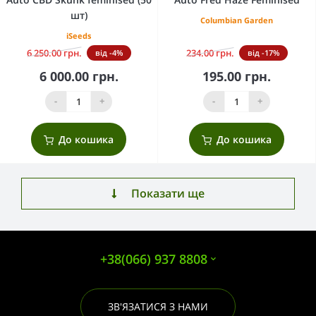
шт)
Columbian Garden
iSeeds
6 250.00 грн.
234.00 грн.
від -4%
від -17%
6 000.00 грн.
195.00 грн.
-
+
-
+
До кошика
До кошика
Показати ще
+38(066) 937 8808
ЗВ'ЯЗАТИСЯ З НАМИ