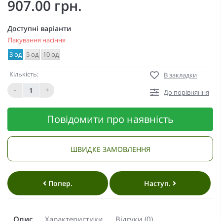
907.00 грн.
Доступні варіанти
Пакування насіння
3 од
5 од
10 од
Кількість:
В закладки
-
+
До порівняння
Повідомити про наявність
ШВИДКЕ ЗАМОВЛЕННЯ
Попер.
Наступ.
Опис
Характеристики
Відгуки (0)