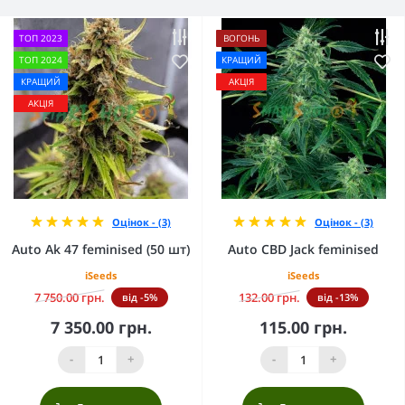
ТОП 2023
ВОГОНЬ
ТОП 2024
КРАЩИЙ
КРАЩИЙ
АКЦІЯ
АКЦІЯ
Оцінок - (3)
Оцінок - (3)
Auto Ak 47 feminised (50 шт)
Auto CBD Jack feminised
iSeeds
iSeeds
7 750.00 грн.
132.00 грн.
від -5%
від -13%
7 350.00 грн.
115.00 грн.
-
+
-
+