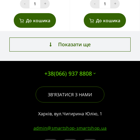
-
+
-
+
До кошика
До кошика
Показати ще
+38(066) 937 8808
ЗВ'ЯЗАТИСЯ З НАМИ
Харків, вул.Чигирина Юлію, 1
admin@smartshop-smartshop.ua