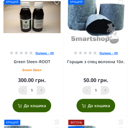
КРАЩИЙ
КРАЩИЙ
Оцінок - (0)
Оцінок - (0)
Green Sleen–ROOT
Горщик з спец волокна 10л.
Green Sleen
300.00 грн.
50.00 грн.
-
+
-
+
До кошика
До кошика
КРАЩИЙ
ВОГОНЬ