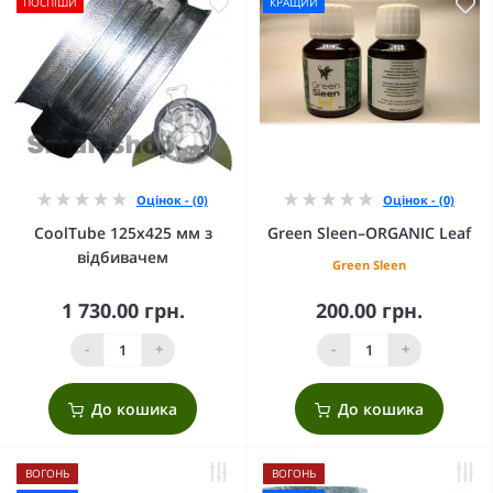
ПОСПІШИ
КРАЩИЙ
Оцінок - (0)
Оцінок - (0)
CoolTube 125х425 мм з
Green Sleen–ORGANIC Leaf
відбивачем
Green Sleen
1 730.00 грн.
200.00 грн.
-
+
-
+
До кошика
До кошика
ВОГОНЬ
ВОГОНЬ