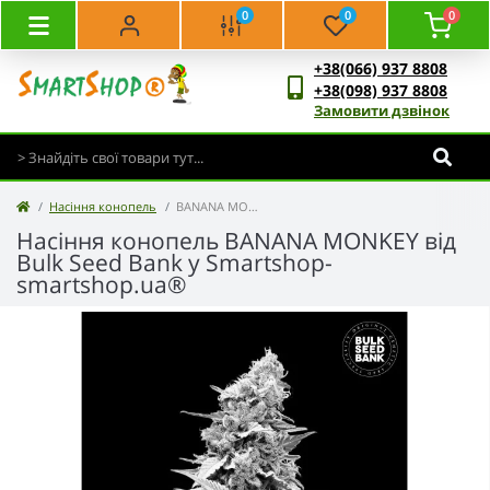
0
0
0
+38(066) 937 8808
+38(098) 937 8808
Замовити дзвінок
Насіння конопель
BANANA MONKEY - Bulk Seed Bank
Насіння конопель BANANA MONKEY від
Bulk Seed Bank у Smartshop-
smartshop.ua®