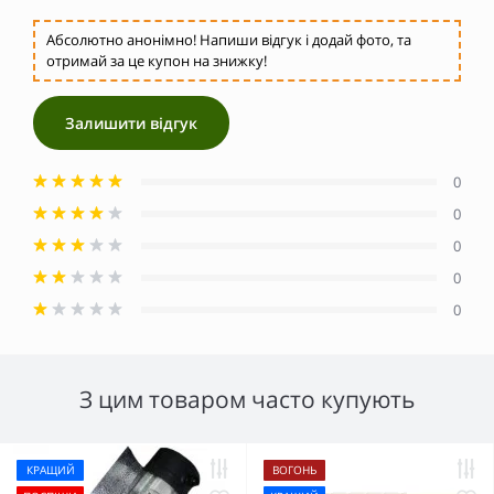
Абсолютно анонімно! Напиши відгук і додай фото, та
отримай за це купон на знижку!
Залишити відгук
0
0
0
0
0
З цим товаром часто купують
КРАЩИЙ
ВОГОНЬ