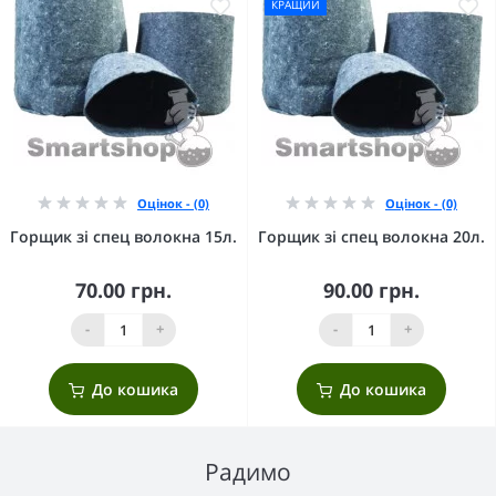
КРАЩИЙ
Оцінок - (0)
Оцінок - (0)
Горщик зі спец волокна 15л.
Горщик зі спец волокна 20л.
70.00 грн.
90.00 грн.
-
+
-
+
До кошика
До кошика
Радимо