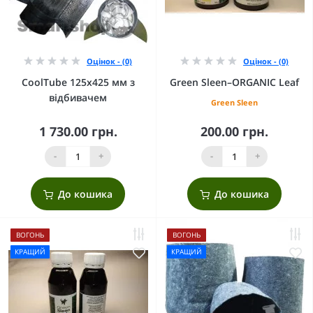
Оцінок - (0)
Оцінок - (0)
CoolTube 125х425 мм з
Green Sleen–ORGANIC Leaf
відбивачем
Green Sleen
1 730.00 грн.
200.00 грн.
-
+
-
+
До кошика
До кошика
ВОГОНЬ
ВОГОНЬ
КРАЩИЙ
КРАЩИЙ