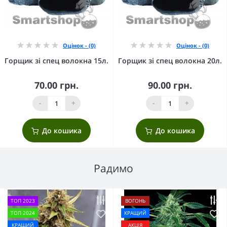
Оцінок - (0)
Оцінок - (0)
Горщик зі спец волокна 15л.
Горщик зі спец волокна 20л.
70.00 грн.
90.00 грн.
-
+
-
+
До кошика
До кошика
Радимо
ТОП 2023
ВОГОНЬ
ТОП 2024
КРАЩИЙ
КРАЩИЙ
АКЦІЯ