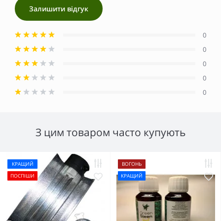
Залишити відгук
0
0
0
0
0
З цим товаром часто купують
КРАЩИЙ
ВОГОНЬ
ПОСПІШИ
КРАЩИЙ