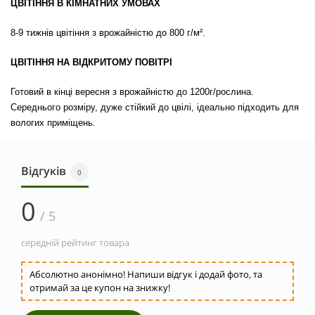
ЦВІТІННЯ В КІМНАТНИХ УМОВАХ
8-9 тижнів цвітіння з врожайністю до 800 г/м².
ЦВІТІННЯ НА ВІДКРИТОМУ ПОВІТРІ
Готовий в кінці вересня з врожайністю до 1200г/рослина.
Середнього розміру, дуже стійкий до цвілі, ідеально підходить для
вологих приміщень.
Відгуків
0
0
/ 5
середній рейтинг товара
Абсолютно анонімно! Напиши відгук і додай фото, та
отримай за це купон на знижку!