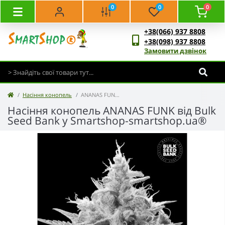
0
0
0
+38(066) 937 8808
+38(098) 937 8808
Замовити дзвінок
Насіння конопель
ANANAS FUNK - Bulk Seed Bank
Насіння конопель ANANAS FUNK від Bulk
Seed Bank у Smartshop-smartshop.ua®