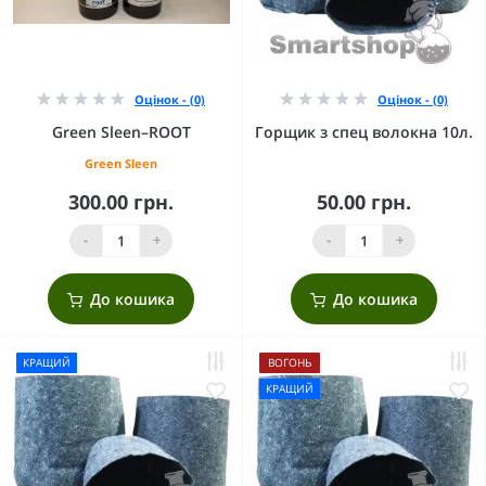
Оцінок - (0)
Оцінок - (0)
Green Sleen–ROOT
Горщик з спец волокна 10л.
Green Sleen
300.00 грн.
50.00 грн.
-
+
-
+
До кошика
До кошика
КРАЩИЙ
ВОГОНЬ
КРАЩИЙ