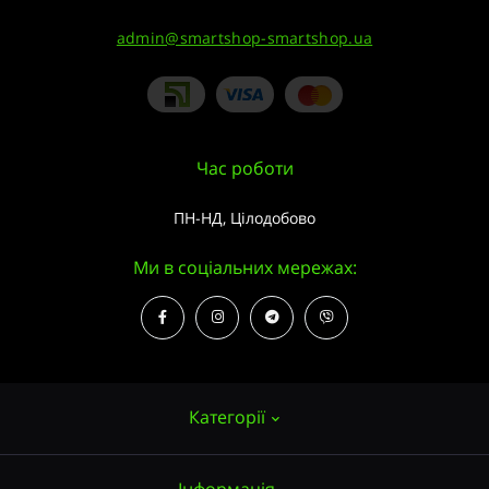
admin@smartshop-smartshop.ua
Час роботи
ПН-НД, Цілодобово
Ми в соціальних мережах:
Категорії
Інформація
Насіння конопель