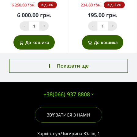
6 250.00 грн.
234.00 грн.
від -4%
від -17%
6 000.00 грн.
195.00 грн.
-
+
-
+
До кошика
До кошика
Показати ще
+38(066) 937 8808
ЗВ'ЯЗАТИСЯ З НАМИ
Харків, вул.Чигирина Юлію, 1