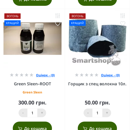
ВОГОНЬ
ВОГОНЬ
КРАЩИЙ
КРАЩИЙ
Оцінок - (0)
Оцінок - (0)
Green Sleen–ROOT
Горщик з спец волокна 10л.
Green Sleen
300.00 грн.
50.00 грн.
-
+
-
+
До кошика
До кошика