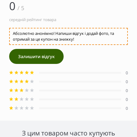
0
/ 5
середній рейтинг товара
Абсолютно анонімно! Напиши відгук і додай фото, та
отримай за це купон на знижку!
Залишити відгук
0
0
0
0
0
З цим товаром часто купують