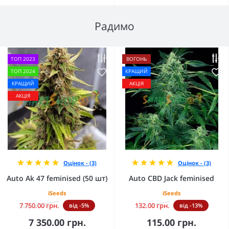
Радимо
ТОП 2023
ВОГОНЬ
ТОП 2024
КРАЩИЙ
КРАЩИЙ
АКЦІЯ
АКЦІЯ
Оцінок - (3)
Оцінок - (3)
Auto Ak 47 feminised (50 шт)
Auto CBD Jack feminised
iSeeds
iSeeds
7 750.00 грн.
132.00 грн.
від -5%
від -13%
7 350.00 грн.
115.00 грн.