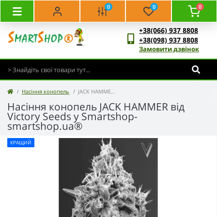
0
0
0
+38(066) 937 8808
+38(098) 937 8808
Замовити дзвінок
Насіння конопель
JACK HAMMER - Victory Seeds
Насіння конопель JACK HAMMER від
Victory Seeds у Smartshop-
smartshop.ua®
КРАЩИЙ