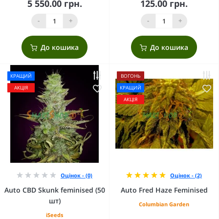
5 550.00 грн.
125.00 грн.
-
+
-
+
До кошика
До кошика
КРАЩИЙ
ВОГОНЬ
АКЦІЯ
КРАЩИЙ
АКЦІЯ
Оцінок - (0)
Оцінок - (2)
Auto CBD Skunk feminised (50
Auto Fred Haze Feminised
шт)
Columbian Garden
iSeeds