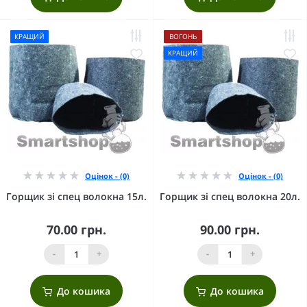
КРАЩИЙ
ВОГОНЬ
КРАЩИЙ
Оцінок - (0)
Оцінок - (0)
Горщик зі спец волокна 15л.
Горщик зі спец волокна 20л.
70.00 грн.
90.00 грн.
-
+
-
+
До кошика
До кошика