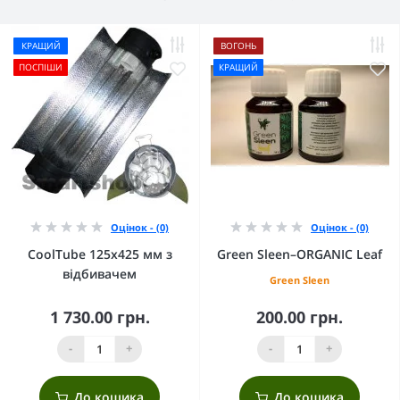
КРАЩИЙ
ВОГОНЬ
ПОСПІШИ
КРАЩИЙ
Оцінок - (0)
Оцінок - (0)
CoolTube 125х425 мм з
Green Sleen–ORGANIC Leaf
відбивачем
Green Sleen
1 730.00 грн.
200.00 грн.
-
+
-
+
До кошика
До кошика