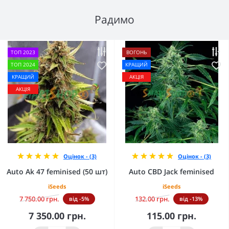
Радимо
ТОП 2023
ВОГОНЬ
ТОП 2024
КРАЩИЙ
КРАЩИЙ
АКЦІЯ
АКЦІЯ
Оцінок - (3)
Оцінок - (3)
Auto Ak 47 feminised (50 шт)
Auto CBD Jack feminised
iSeeds
iSeeds
7 750.00 грн.
132.00 грн.
від -5%
від -13%
7 350.00 грн.
115.00 грн.