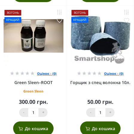
ВОГОНЬ
ВОГОНЬ
КРАЩИЙ
КРАЩИЙ
Оцінок - (0)
Оцінок - (0)
Green Sleen–ROOT
Горщик з спец волокна 10л.
Green Sleen
300.00 грн.
50.00 грн.
-
+
-
+
До кошика
До кошика