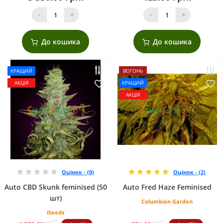
-
+
-
+
До кошика
До кошика
КРАЩИЙ
ВОГОНЬ
АКЦІЯ
КРАЩИЙ
АКЦІЯ
Оцінок - (0)
Оцінок - (2)
Auto CBD Skunk feminised (50
Auto Fred Haze Feminised
шт)
Columbian Garden
iSeeds