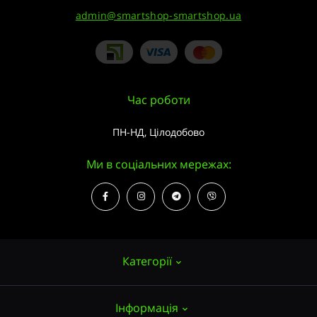
admin@smartshop-smartshop.ua
Час роботи
ПН-НД, Цілодобово
Ми в соціальних мережах:
Категорії
Інформація
Насіння конопель