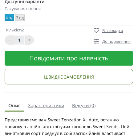
Доступні варіанти
Пакування насіння
4 од
7 од
Кількість:
В закладки
-
+
До порівняння
Повідомити про наявність
ШВИДКЕ ЗАМОВЛЕННЯ
Опис
Характеристики
Відгуки (0)
Представляємо вам Sweet Zenzation XL Auto, останню
новинку в лінійці автоквітучих конопель Sweet Seeds. Цей
винятковий сорт поєднує в собі заспокійливі властивості