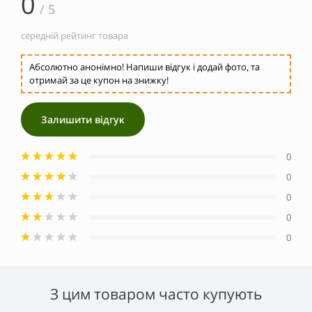
0
/ 5
середній рейтинг товара
Абсолютно анонімно! Напиши відгук і додай фото, та
отримай за це купон на знижку!
Залишити відгук
0
0
0
0
0
З цим товаром часто купують