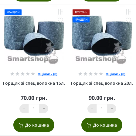
КРАЩИЙ
ВОГОНЬ
КРАЩИЙ
Оцінок - (0)
Оцінок - (0)
Горщик зі спец волокна 15л.
Горщик зі спец волокна 20л.
70.00 грн.
90.00 грн.
-
+
-
+
До кошика
До кошика