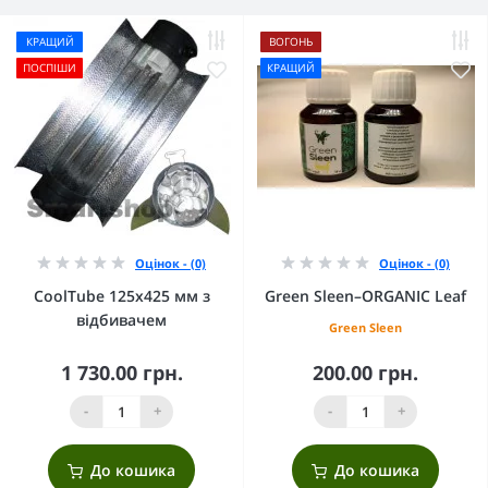
КРАЩИЙ
ВОГОНЬ
ПОСПІШИ
КРАЩИЙ
Оцінок - (0)
Оцінок - (0)
CoolTube 125х425 мм з
Green Sleen–ORGANIC Leaf
відбивачем
Green Sleen
1 730.00 грн.
200.00 грн.
-
+
-
+
До кошика
До кошика