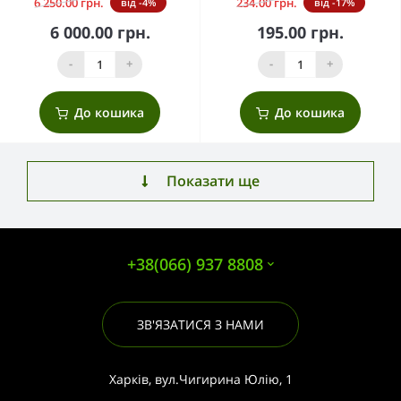
6 250.00 грн.
234.00 грн.
від -4%
від -17%
6 000.00 грн.
195.00 грн.
-
+
-
+
До кошика
До кошика
Показати ще
+38(066) 937 8808
ЗВ'ЯЗАТИСЯ З НАМИ
Харків, вул.Чигирина Юлію, 1