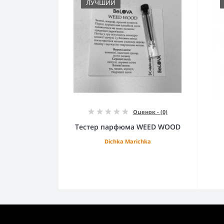
ЛУЧШИЙ
Оценок - (0)
Тестер парфюма WEED WOOD
Dichka Marichka