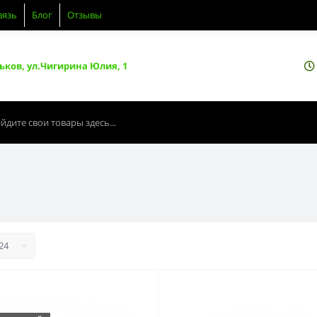
вязь
Блог
Отзывы
ьков, ул.Чигирина Юлия, 1