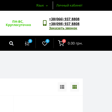
Язык
Личный кабинет
+38(066) 937 8808
ПН-ВС, 
+38(098) 937 8808
Круглосуточно
Заказать звонок
0
0
0
0.00 грн.