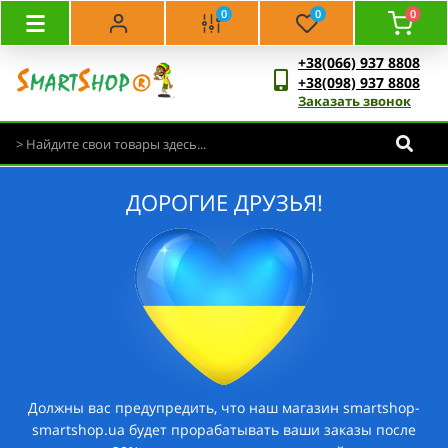
0
0
0
+38(066) 937 8808
+38(098) 937 8808
Заказать звонок
ДОРОГИЕ ДРУЗЬЯ!
Должны вас предупредить, что наш магазин smartshop-
smartshop.ua будет прорабатывать ваши заказы после