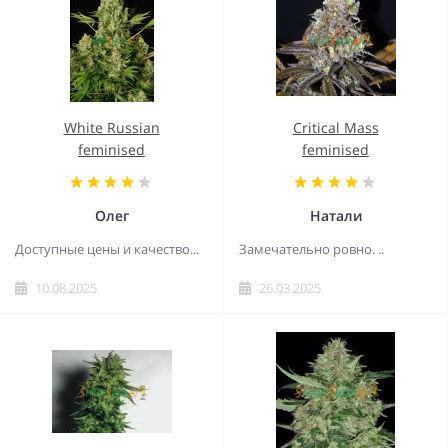
White Russian
Critical Mass
feminised
feminised
Олег
Натали
Доступные цены и качество...
Замечательно ровно. ..
10.08.2025
26.03.2025