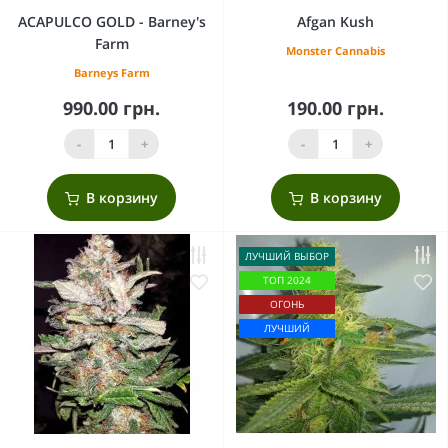
ACAPULCO GOLD - Barney's
Afgan Kush
Farm
Monster Cannabis
Barneys Farm
990.00 грн.
190.00 грн.
-
+
-
+
В корзину
В корзину
ЛУЧШИЙ ВЫБОР
ТОП 2024
ОГОНЬ
ЛУЧШИЙ