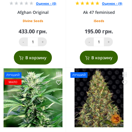
Оценок - (0)
Оценок - (9)
Afghan Original
Ak 47 feminised
Divine Seeds
iSeeds
433.00 грн.
195.00 грн.
-
+
-
+
В корзину
В корзину
ЛУЧШИЙ
ЛУЧШИЙ
МАЛО