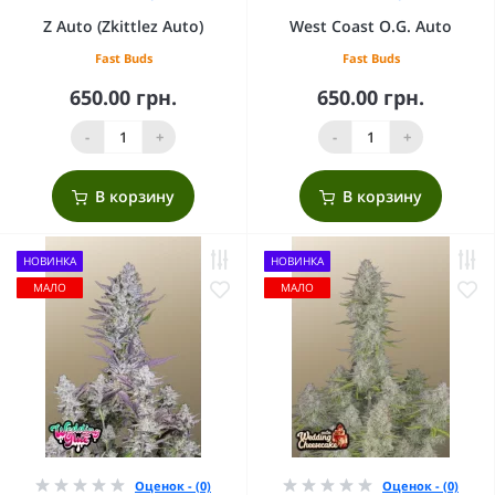
Z Auto (Zkittlez Auto)
West Coast O.G. Auto
Fast Buds
Fast Buds
650.00 грн.
650.00 грн.
-
+
-
+
В корзину
В корзину
НОВИНКА
НОВИНКА
МАЛО
МАЛО
Оценок - (0)
Оценок - (0)