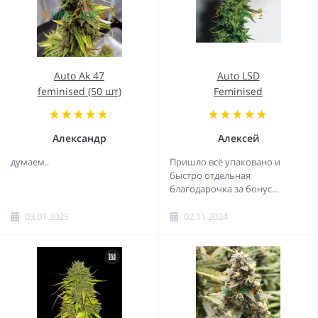
Auto Ak 47
Auto LSD
feminised (50 шт)
Feminised
Александр
Алексей
думаем..
Пришло всё упаковано и
быстро отдельная
благодарочка за бонус...
03.01.2025
02.11.2024