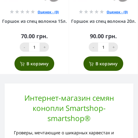
Оценок - (0)
Оценок - (0)
Горшок из спец волокна 15л.
Горшок из спец волокна 20л.
70.00 грн.
90.00 грн.
-
+
-
+
В корзину
В корзину
Интернет-магазин семян
конопли Smartshop-
smartshop®
Гроверы, мечтающие о шикарных харвестах и