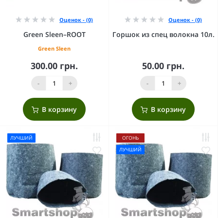
Оценок - (0)
Оценок - (0)
Green Sleen–ROOT
Горшок из спец волокна 10л.
Green Sleen
300.00 грн.
50.00 грн.
-
+
-
+
В корзину
В корзину
ЛУЧШИЙ
ОГОНЬ
ЛУЧШИЙ