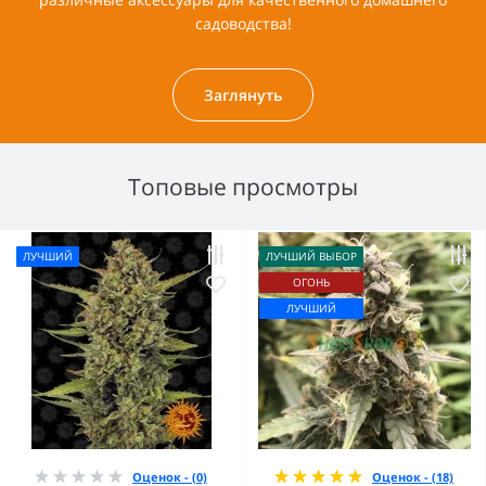
садоводства!
Заглянуть
Топовые просмотры
ЛУЧШИЙ
ЛУЧШИЙ ВЫБОР
ОГОНЬ
ЛУЧШИЙ
Оценок - (0)
Оценок - (18)