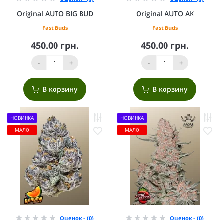
Original AUTO BIG BUD
Original AUTO AK
Fast Buds
Fast Buds
450.00 грн.
450.00 грн.
-
+
-
+
В корзину
В корзину
НОВИНКА
НОВИНКА
МАЛО
МАЛО
Оценок - (0)
Оценок - (0)