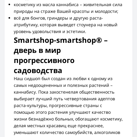
косметику из масла каннабиса – живительная сила
природы на страже Вашей красоты и молодости;
всё для бонгов, гриндеры и другую раста-
атрибутику, которая выведет стоунера на новый
уровень удовольствия и эстетики.
Smartshop-smartshop® –
дверь в мир
прогрессивного
садоводства
Наш сидшоп был создан из любви к одному из
самых недооцененных и полезных растений –
каннабису. Пока закостенелая общественность
выбирает лучший путь четвертования адептов
раста-культуры, прогрессивные страны с
помощью этого растения улучшают качество
жизни безнадёжно больных, обогащают косметику,
делая местных красавиц еще прекраснее,
уменьшают количество самоубийств, алкоголиков