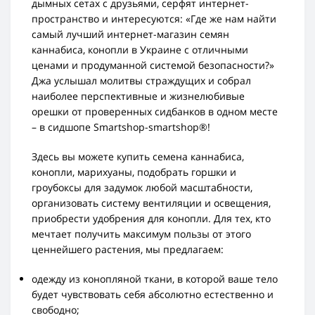
дымных сетах с друзьями, серфят интернет-
пространство и интересуются: «Где же нам найти
самый лучший интернет-магазин семян
каннабиса, конопли в Украине с отличными
ценами и продуманной системой безопасности?»
Джа услышал молитвы страждущих и собрал
наиболее перспективные и жизнелюбивые
орешки от проверенных сидбанков в одном месте
– в сидшопе Smartshop-smartshop®!
Здесь вы можете купить семена каннабиса,
конопли, марихуаны, подобрать горшки и
гроубоксы для задумок любой масштабности,
организовать систему вентиляции и освещения,
приобрести удобрения для конопли. Для тех, кто
мечтает получить максимум пользы от этого
ценнейшего растения, мы предлагаем:
одежду из конопляной ткани, в которой ваше тело
будет чувствовать себя абсолютно естественно и
свободно;