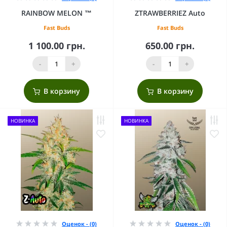
RAINBOW MELON ™
ZTRAWBERRIEZ Auto
Fast Buds
Fast Buds
1 100.00 грн.
650.00 грн.
-
+
-
+
В корзину
В корзину
НОВИНКА
НОВИНКА
Оценок - (0)
Оценок - (0)