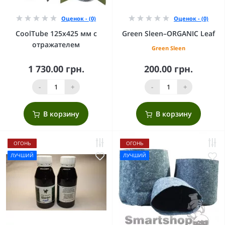
Оценок - (0)
Оценок - (0)
CoolTube 125х425 мм с
Green Sleen–ORGANIC Leaf
отражателем
Green Sleen
1 730.00 грн.
200.00 грн.
-
+
-
+
В корзину
В корзину
ОГОНЬ
ОГОНЬ
ЛУЧШИЙ
ЛУЧШИЙ