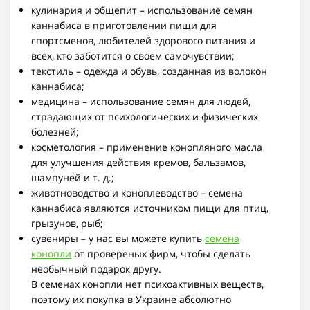
кулинария и общепит – использование семян
каннабиса в приготовлении пищи для
спортсменов, любителей здорового питания и
всех, кто заботится о своем самочувствии;
текстиль – одежда и обувь, созданная из волокон
каннабиса;
медицина – использование семян для людей,
страдающих от психологических и физических
болезней;
косметология – применение конопляного масла
для улучшения действия кремов, бальзамов,
шампуней и т. д.;
животноводство и коноплеводство – семена
каннабиса являются источником пищи для птиц,
грызунов, рыб;
сувениры – у нас вы можете купить
семена
конопли
от провереных фирм, чтобы сделать
необычный подарок другу.
В семенах конопли нет психоактивных веществ,
поэтому их покупка в Украине абсолютно