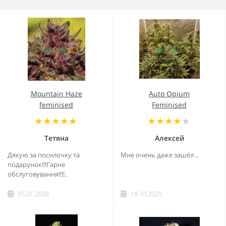
Mountain Haze
Auto Opium
feminised
Feminised
Тетяна
Алексей
Дякую за посилочку та
Мне очень даже зашёл ..
подарунок!!!Гарне
обслуговування!!!!..
05.01.2026
18.10.2025