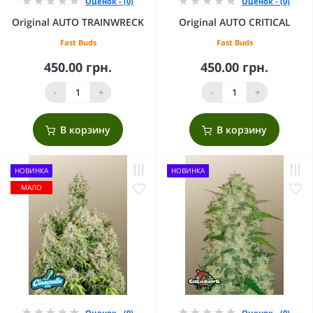
Оценок - (0)
Оценок - (0)
Original AUTO TRAINWRECK
Original AUTO CRITICAL
Fast Buds
Fast Buds
450.00 грн.
450.00 грн.
-
+
-
+
В корзину
В корзину
НОВИНКА
НОВИНКА
МАЛО
Оценок - (0)
Оценок - (0)