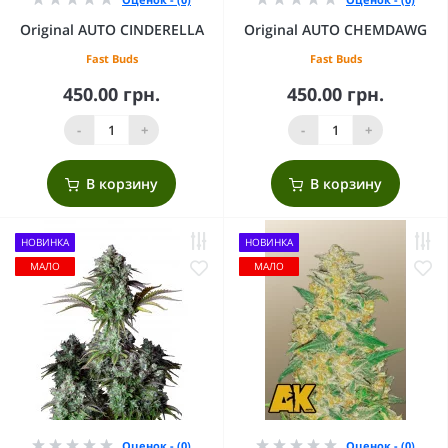
Original AUTO CINDERELLA
Original AUTO CHEMDAWG
Fast Buds
Fast Buds
450.00 грн.
450.00 грн.
-
+
-
+
В корзину
В корзину
НОВИНКА
НОВИНКА
МАЛО
МАЛО
Оценок - (0)
Оценок - (0)