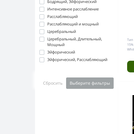
Бодрящий, Эйфорический
Интенсивное расслабление
Расслабляющий
Расслабляющий и мощный
Церебральный
Церебральный, Длительный,
Тип
Мощный
15%
Whi
Эйфорический
Эйфорический, Расслабляющий
Сбросить
Выберите фильтры