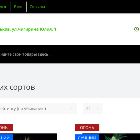
вязь
Блог
Отзывы
ьков, ул.Чигирина Юлия, 1
их сортов
ОНЬ
ОГОНЬ
ЧШИЙ
ЛУЧШИЙ