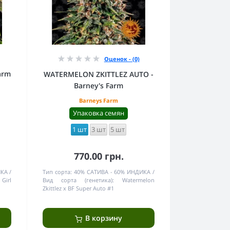
Оценок - (0)
arm
WATERMELON ZKITTLEZ AUTO -
Barney's Farm
Barneys Farm
Упаковка семян
1 шт
3 шт
5 шт
770.00 грн.
ИКА
Тип сорта:
40% САТИВА - 60% ИНДИКА
 Girl
Вид сорта (генетика):
Watermelon
Zkittlez x BF Super Auto #1
В корзину