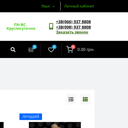
Язык
Личный кабинет
+38(066) 937 8808
ПН-ВС, 
+38(098) 937 8808
Круглосуточно
Заказать звонок
0
0
0
0.00 грн.
ЛУЧШИЙ