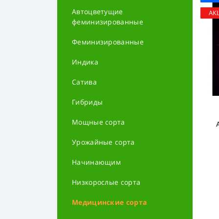
Автоцветущие
АК
феминизированные
Феминизированные
Индика
Сатива
Гибриды
Мощные сорта
Урожайные сорта
Начинающим
Низкорослые сорта
Медицинские сорта