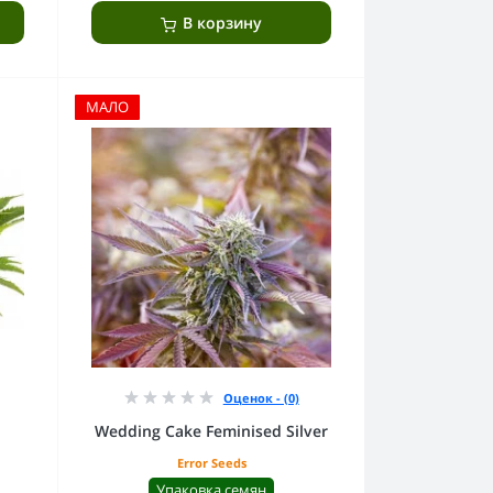
В корзину
МАЛО
Оценок - (0)
Wedding Cake Feminised Silver
Error Seeds
Упаковка семян