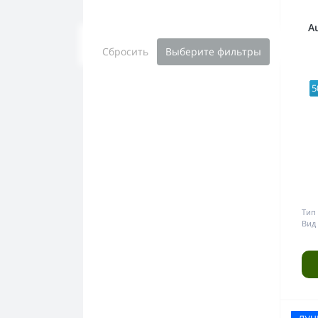
A
Сбросить
Выберите фильтры
5
Тип 
Вид 