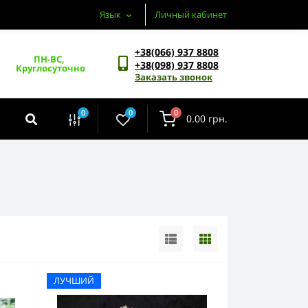
Язык
Личный кабинет
+38(066) 937 8808
ПН-ВС, 
+38(098) 937 8808
Круглосуточно
Заказать звонок
0
0
0
0.00 грн.
ЛУЧШИЙ