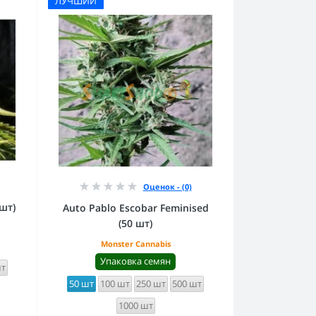
ЛУЧШИЙ
Оценок - (0)
 шт)
Auto Pablo Escobar Feminised
(50 шт)
Monster Cannabis
Упаковка семян
шт
50 шт
100 шт
250 шт
500 шт
1000 шт