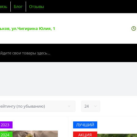
вязь
Блог
Отзывы
ьков, ул.Чигирина Юлия, 1
 2023
ЛУЧШИЙ
 2024
АКЦИЯ