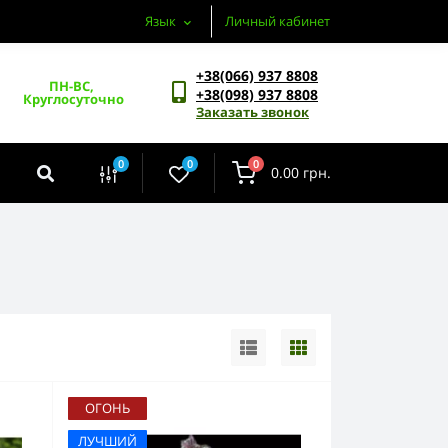
Язык
Личный кабинет
+38(066) 937 8808
ПН-ВС, 
+38(098) 937 8808
Круглосуточно
Заказать звонок
0
0
0
0.00 грн.
ОГОНЬ
ЛУЧШИЙ