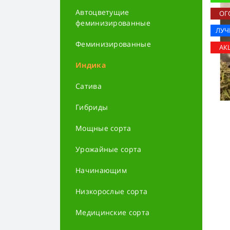
Автоцветущие
ОГ
феминизированные
ЛУ
Феминизированные
АК
Индика
Сатива
Гибриды
Мощные сорта
Урожайные сорта
Начинающим
Низкорослые сорта
Медицинские сорта