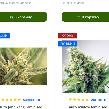
етика):
Mazar x Ruderalis
Skunk #1 x Mazar
В корзину
В корзину
ЧШИЙ
ОГОНЬ
ЛУЧШИЙ
Оценок - (2)
Оценок - (1)
Auto John Yang Feminised
Auto iWidow feminised