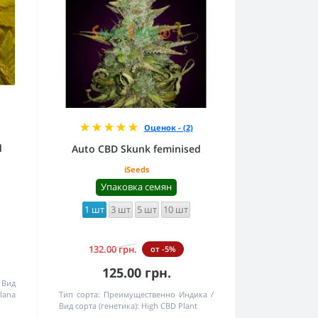
Оценок - (2)
d
Auto CBD Skunk feminised
iSeeds
Упаковка семян
1 шт
3 шт
5 шт
10 шт
132.00 грн.
от -5%
125.00 грн.
Вид
lana
Тип сорта:
Преимущественно Индика
Вид сорта (генетика):
High CBD Plant