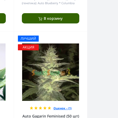
(генетика):
Auto Blueberry * Columbia
В корзину
ЛУЧШИЙ
АКЦИЯ
Оценок - (1)
Auto Gagarin Feminised (50 шт)