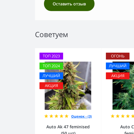
Оставить отзыв
Советуем
ТОП 2023
ОГОНЬ
ТОП 2024
ЛУЧШИЙ
ЛУЧШИЙ
АКЦИЯ
АКЦИЯ
Оценок - (3)
Auto Ak 47 feminised
Auto C
(50 шт)
femi