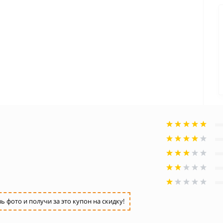
фото и получи за это купон на скидку!