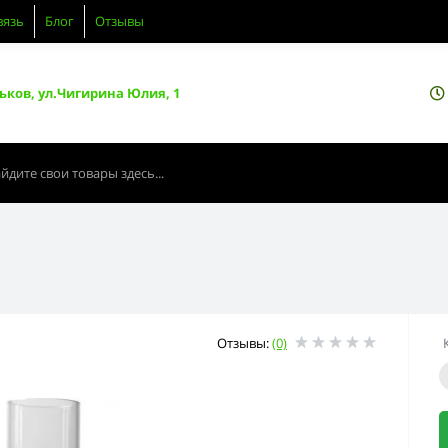
вязь
Блог
Отзывы
ьков, ул.Чигирина Юлия, 1
Отзывы:
(0)