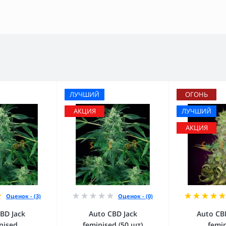
ЛУЧШИЙ
ОГОНЬ
АКЦИЯ
ЛУЧШИЙ
АКЦИЯ
Оценок - (3)
Оценок - (0)
BD Jack
Auto CBD Jack
Auto CB
nised
feminised (50 шт)
femi