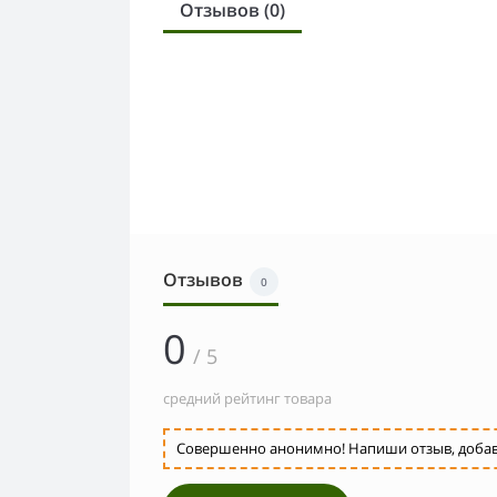
Отзывов (0)
Отзывов
0
0
/ 5
средний рейтинг товара
Совершенно анонимно! Напиши отзыв, добавь 