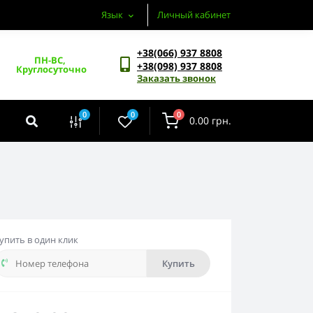
Язык
Личный кабинет
+38(066) 937 8808
ПН-ВС, 
+38(098) 937 8808
Круглосуточно
Заказать звонок
0
0
0
0.00 грн.
упить в один клик
Купить