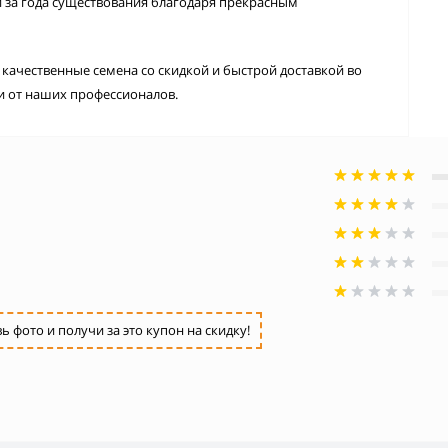
за года существования благодаря прекрасным
качественные семена со скидкой и быстрой доставкой во
ии от наших профессионалов.
фото и получи за это купон на скидку!