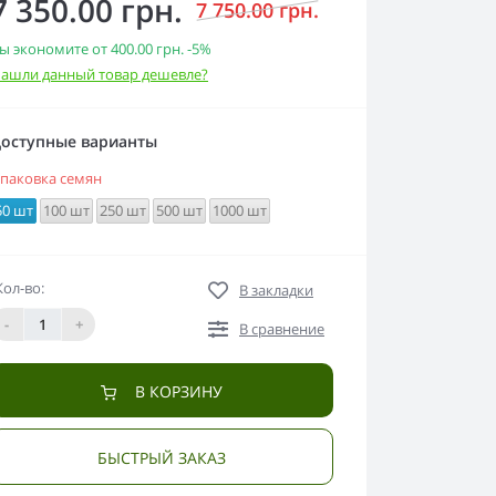
7 350.00 грн.
7 750.00 грн.
ы экономите от
400.00 грн.
-5%
ашли данный товар дешевле?
оступные варианты
паковка семян
50 шт
100 шт
250 шт
500 шт
1000 шт
Кол-во:
В закладки
-
+
В сравнение
В КОРЗИНУ
БЫСТРЫЙ ЗАКАЗ