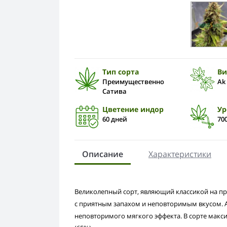
Тип сорта
Ви
Преимущественно
Ak
Сатива
Цветение индор
Ур
60 дней
700
Описание
Характеристики
Великолепный сорт, являющий классикой на пр
с приятным запахом и неповторимым вкусом. Ak
неповторимого мягкого эффекта. В сорте макс