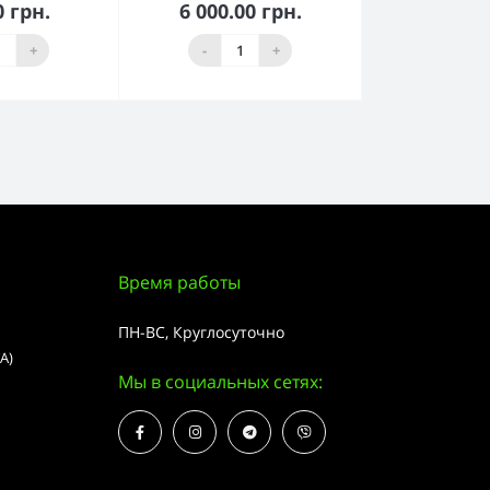
0 грн.
6 000.00 грн.
орзину
В корзину
+
-
+
Время работы
ПН-ВС, Круглосуточно
А)
Мы в социальных сетях: