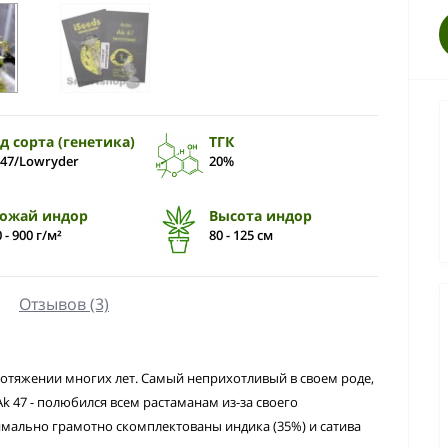
д сорта (генетика)
ТГК
 47/Lowryder
20%
ожай индор
Высота индор
 - 900 г/м²
80 - 125 см
Отзывов (3)
отяжении многих лет. Самый неприхотливый в своем роде,
 47 - полюбился всем растаманам из-за своего
имально грамотно скомплектованы индика (35%) и сатива