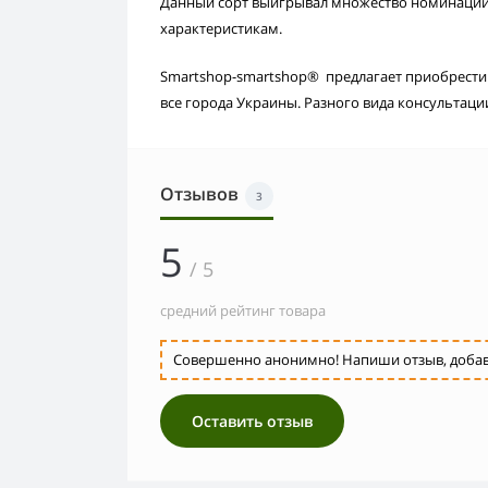
Данный сорт выигрывал множество номинаций 
характеристикам.
Smartshop-smartshop® предлагает приобрести 
все города Украины. Разного вида консультац
Отзывов
3
5
/ 5
средний рейтинг товара
Совершенно анонимно! Напиши отзыв, добавь 
Оставить отзыв